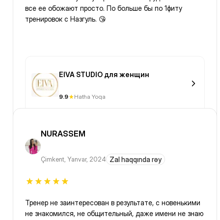
все ее обожают просто. По больше бы по 1фиту
тренировок с Назгуль. 😘
EIVA STUDIO для женщин
9.9
Hatha Yoqa
NURASSEM
Çimkent
,
Yanvar, 2024
Zal haqqında rəy
Тренер не заинтересован в результате, с новенькими
не знакомился, не общительный, даже имени не знаю