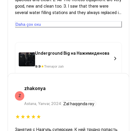
good, new and clean too. 3. I saw that there were
several water filling stations and they always replaced it
immediately when the water ran out, even though I
Daha çox oxu
always brought drinking water from home. 4. The
staff/receptionist is very smart, she can speak english
too. they don't need my ID card to get a locker key. 5.
Gym management is really good, it's work. Very good
management
Underground Big на Нажимиденова
9.9
Trenajor zalı
zhakonya
Z
Astana
,
Yanvar, 2024
Zal haqqında rəy
Занятия с Назгуль суперские. К ней трудно попасть