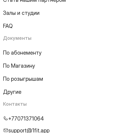
11
Page
12
Page
Залы и студии
13
Page
14
Page
FAQ
15
Page
16
Page
Документы
17
Page
18
Page
По абонементу
19
Page
По Магазину
20
Page
21
Page
По розыгрышам
22
Page
23
Page
Другие
24
Page
25
Page
Контакты
26
Page
27
Page
+77071371064
28
Page
29
Page
support@1fit.app