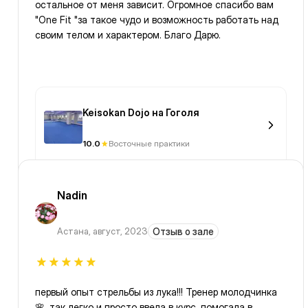
остальное от меня зависит. Огромное спасибо вам
"One Fit "за такое чудо и возможность работать над
своим телом и характером. Благо Дарю.
Keisokan Dojo на Гоголя
10.0
Восточные практики
Nadin
Астана
,
август, 2023
Отзыв о зале
первый опыт стрельбы из лука!!! Тренер молодчинка
🌸, так легко и просто ввела в курс, помогала в