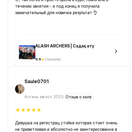
течении занятия - и под конец я получила
замечательный для новичка результат 👌
ALASH ARCHERS | Садақ ату
9.9
Стрельба
Saule0701
Астана
,
август, 2023
Отзыв о зале
Девушка на регистрац стойке которая стоит очень
не приветливая и абсолютно не заинтересованна в