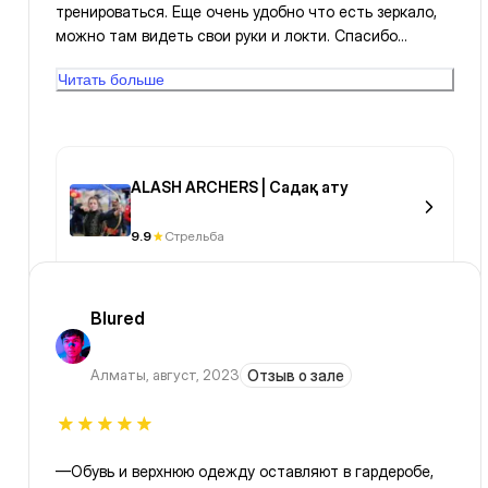
тренироваться. Еще очень удобно что есть зеркало,
можно там видеть свои руки и локти. Спасибо
Анжела за такую тренировку и зал✊🏻👌👍
Читать больше
ALASH ARCHERS | Садақ ату
9.9
Стрельба
Blured
Алматы
,
август, 2023
Отзыв о зале
—Обувь и верхнюю одежду оставляют в гардеробе,