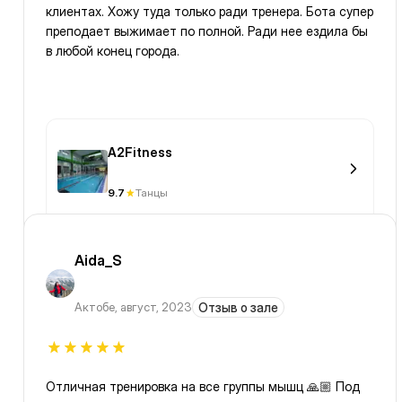
клиентах. Хожу туда только ради тренера. Бота супер
преподает выжимает по полной. Ради нее ездила бы
в любой конец города.
A2Fitness
9.7
Танцы
Aida_S
Актобе
,
август, 2023
Отзыв о зале
Отличная тренировка на все группы мышц 🙏🏼 Под