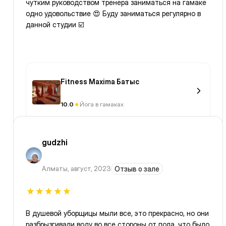
чутким руководством тренера заниматься на гамаке
одно удовольствие 😍 Буду заниматься регулярно в
данной студии ☑️
Fitness Maxima Батыс
10.0
Йога в гамаках
gudzhi
Алматы
,
август, 2023
Отзыв о зале
В душевой уборщицы мыли все, это прекрасно, но они
разбрызгивали воду во все стороны от пола, что было