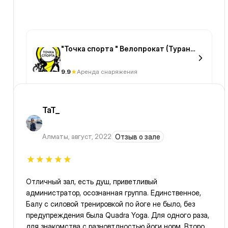
"Точка спорта " Велопрокат (Туран,
2/4)
9.9
Аренда снаряжения
TaT_
Алматы
,
август, 2022
Отзыв о зале
Отличный зал, есть душ, приветливый
администратор, осознанная группа. Единственное,
Балу с силовой тренировкой по йоге не было, без
предупреждения была Quadra Yoga. Для одного раза,
для знакомства с разновтдностью йоги норм. Второй