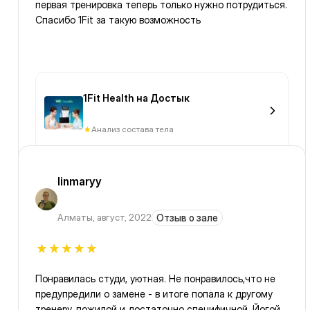
первая тренировка теперь только нужно потрудиться.
Спасибо 1Fit за такую возможность
1Fit Health на Достык
Анализ состава тела
linmaryy
Алматы
,
август, 2022
Отзыв о зале
Понравилась студи, уютная. Не понравилось,что не
предупредили о замене - в итоге попала к другому
тренеру, пожилой и достаточно специфичной. Йогой