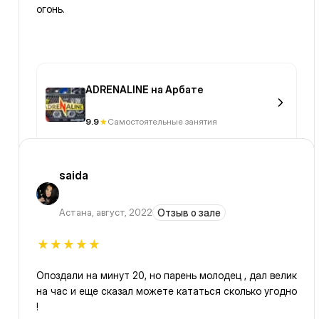
огонь.
ADRENALINE на Арбате
9.9
Самостоятельные занятия
saida
Астана
,
август, 2022
Отзыв о зале
Опоздали на минут 20, но парень молодец , дал велик
на час и еще сказал можете кататься сколько угодно
!