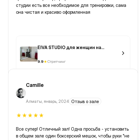
студии есть все необходимое для тренировки, сама
она чистая и красиво оформленная
EIVA STUDIO для женщин на
Мангилик Ел
9.9
Стретчинг
Camille
Алматы
,
январь, 2024
Отзыв о зале
Все супер! Отличный зал! Одна просьба - установить
в общем зале один боксерский мешок, чтобы руки "не