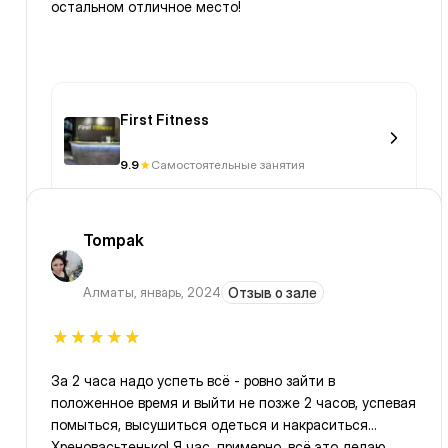
остальном отличное место!
First Fitness
9.9
Самостоятельные занятия
Tompak
Алматы
,
январь, 2024
Отзыв о зале
За 2 часа надо успеть всё - ровно зайти в
положенное время и выйти не позже 2 часов, успевая
помыться, высушиться одеться и накраситься...
Хреновасьтенько! Я час, примерно, всё это делаю,