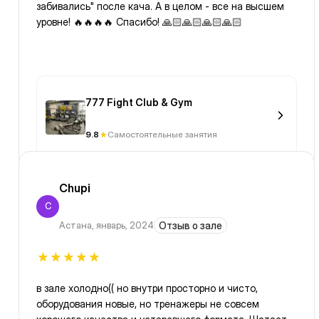
забивались" после кача. А в целом - все на высшем
уровне! 🔥🔥🔥🔥 Спасибо! 🙏🏻🙏🏻🙏🏻🙏🏻
777 Fight Club & Gym
9.8
Самостоятельные занятия
Chupi
C
Астана
,
январь, 2024
Отзыв о зале
в зале холодно(( но внутри просторно и чисто,
оборудования новые, но тренажеры не совсем