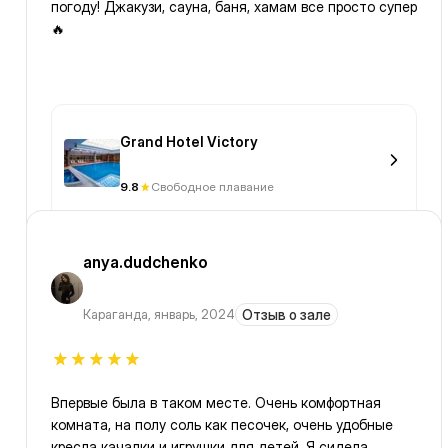
погоду! Джакузи, сауна, баня, хамам все просто супер
🔥
Grand Hotel Victory
9.8
Свободное плавание
anya.dudchenko
Караганда
,
январь, 2024
Отзыв о зале
Впервые была в таком месте. Очень комфортная
комната, на полу соль как песочек, очень удобные
кресла качалки и игрушки для детей. Я сидела,