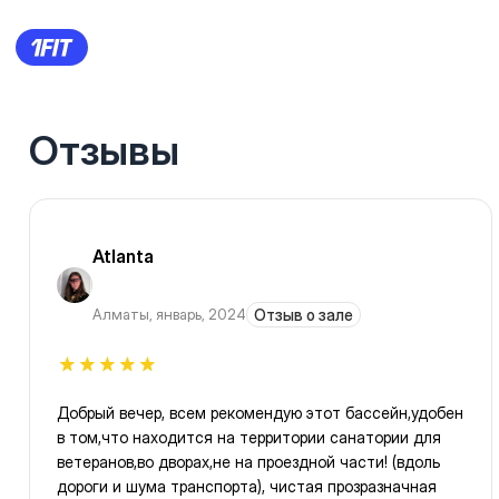
Отзывы
Atlanta
Алматы
,
январь, 2024
Отзыв о зале
Добрый вечер, всем рекомендую этот бассейн,удобен
в том,что находится на территории санатории для
ветеранов,во дворах,не на проездной части! (вдоль
дороги и шума транспорта), чистая прозразначная