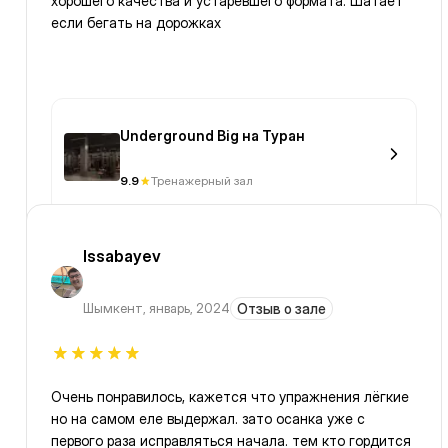
хорошего качества и устаревшего формата. Шатает
если бегать на дорожках
Underground Big на Туран
9.9
Тренажерный зал
Issabayev
Шымкент
,
январь, 2024
Отзыв о зале
Очень понравилось, кажется что упражнения лёгкие
но на самом еле выдержал. зато осанка уже с
первого раза исправляться начала. тем кто гордится