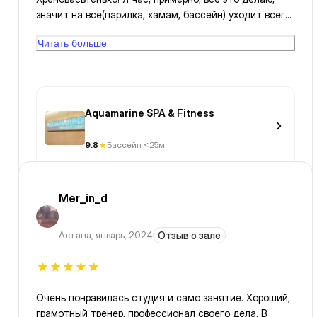
значит на всё(парилка, хамам, бассейн) уходит всего
час. Печально!!!
Читать больше
Aquamarine SPA & Fitness
9.8
Бассейн <25м
Mer_in_d
Астана
,
январь, 2024
Отзыв о зале
Очень понравилась студия и само занятие. Хороший,
грамотный тренер, профессионал своего дела. В