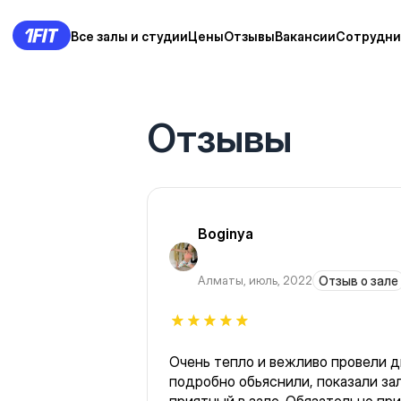
Все залы и студии
Цены
Отзывы
Вакансии
Сотрудни
Отзывы
Boginya
Алматы
,
июль, 2022
Отзыв о зале
Очень тепло и вежливо провели д
подробно обьяснили, показали за