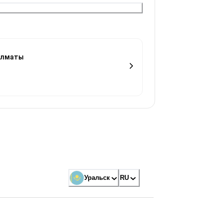
 Алматы
Уральск
RU