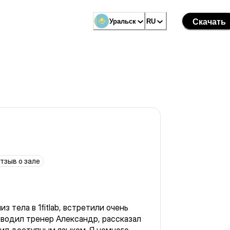
Уральск
RU
Скачать
тзыв о зале
з тела в 1fitlab, встретили очень
ил тренер Александр, рассказал