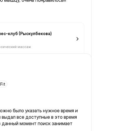
 мышцу, очень понравилось!!!
нес-клуб (Рыскулбекова)
ссический массаж
Fit
ожно было указать нужное время и
м выдал все доступные в это время
 в данный момент поиск занимает