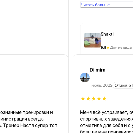
Читать больше
Shakti
9.8
Другие виды 
Dilmira
,
июль, 2022
Отзыв о 1
сознанные тренировки и
Меня всё устраивает, о
министрация всегда
спортивных заведениях
. Тренер Настя супер топ
отметила для себя и с
больше мне понравило