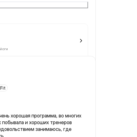
йоги
Fit
чень хорошая программа, во многих
 побывала и хороших тренеров
 удовольствием занимаюсь, где
сь