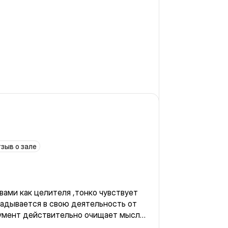
зыв о зале
вами как целителя ,тонко чувствует
кладывается в свою деятельность от
умент действительно очищает мысли
ся.🙏