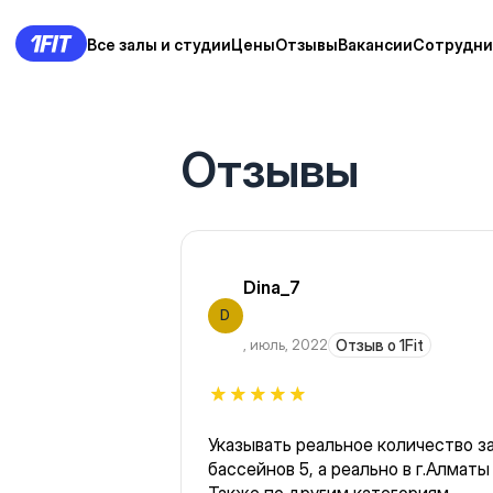
Все залы и студии
Цены
Отзывы
Вакансии
Сотрудни
Отзывы
Dina_7
D
,
июль, 2022
Отзыв о 1Fit
Указывать реальное количество з
бассейнов 5, а реально в г.Алматы 