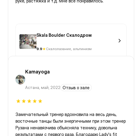
руке, растяжка и т.д. Мне все понравилось.
Skala Boulder Скалодром
9.9
Скалолазание, альпинизм
Kamayoga
Астана
,
май, 2022
Отзыв о зале
Замечательный тренер вдохновила на весь день,
восточные танцы были энергичными при этом тренер
Рузана ненавязчива объясняла технику, довольна
результатами с первого раза. Благодарю Lady's fit