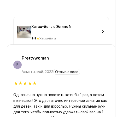
Хатха-йога с Элиной
9.9
Хатха-йога
Prettywoman
P
Алматы
,
май, 2022
Отзыв о зале
Однозначно нужно посетить хотя бы 1 раз, а потом
втянешься! Это дастаточно интересное занятие как
для детей, так и для взрослых. Нужны сильные руки
для того, чтобы полностью удержать свой вес на 1