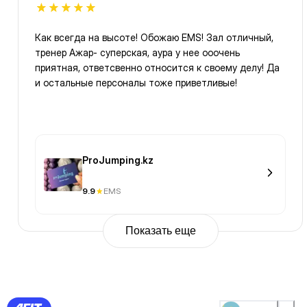
Как всегда на высоте! Обожаю EMS! Зал отличный,
тренер Ажар- суперская, аура у нее ооочень
приятная, ответсвенно относится к своему делу! Да
и остальные персоналы тоже приветливые!
ProJumping.kz
9.9
EMS
Показать еще
Previous
Page
1
Page
2
Page
3
Page