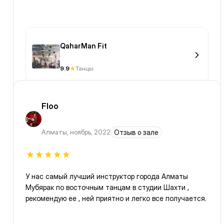
QaharMan Fit
9.9
Танцы
Floo
Алматы
,
ноябрь, 2022
Отзыв о зале
У нас самый лучший инструктор города Алматы
Мубярак по восточным танцам в студии Шахти ,
рекомендую ее , ней приятно и легко все получается.