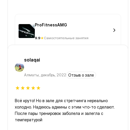
ProFitnessAMG
9.9
Самостоятельные занятия
solaqai
Алматы
,
декабрь, 2022
Отзыв о зале
Всё круто! Но в зале для стретчинга нереально
холодно. Надеюсь админы с этим что-то сделают.
После пары тренировок заболела и залегла с
температурой