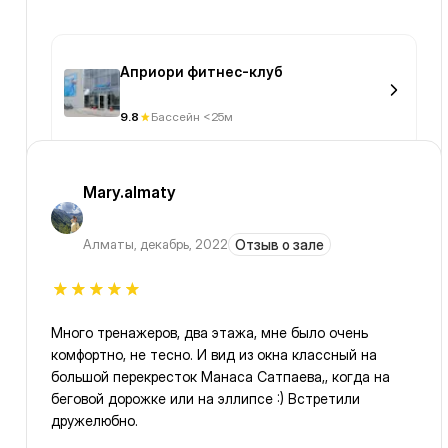
Априори фитнес-клуб
9.8
Бассейн <25м
Mary.almaty
Алматы
,
декабрь, 2022
Отзыв о зале
Много тренажеров, два этажа, мне было очень
комфортно, не тесно. И вид из окна классный на
большой перекресток Манаса Сатпаева,, когда на
беговой дорожке или на эллипсе :) Встретили
дружелюбно.