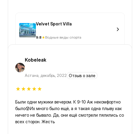
Velvet Sport Villa
9.8
Водные виды спорта
Kobeleak
Астана
,
декабрь, 2022
Отзыв о зале
Были одни мужики вечером. К 9-10 Аж некомфортно
было😰Их много было ещё, а я такая одна плыву как
ничего не бывало. Да, они ещё смотрели пялились со
всех сторон. Жесть