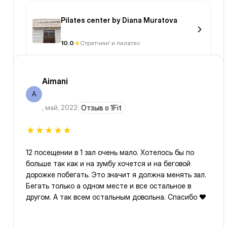
Pilates center by Diana Muratova
10.0
Стретчинг и пилатес
Aimani
A
,
май, 2022
Отзыв о 1Fit
12 посещении в 1 зал очень мало. Хотелось бы по
больше так как и на зумбу хочется и на беговой
дорожке побегать. Это значит я должна менять зал.
Бегать только а одном месте и все остальное в
другом. А так всем остальным довольна. Спасибо ❤️