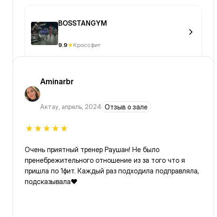
BOSSTANGYM
9.9
Кроссфит
Aminarbr
Актау
,
апрель, 2024
Отзыв о зале
Очень приятный тренер Раушан! Не было
пренебрежительного отношение из за того что я
пришла по 1фит. Каждый раз подходила подправляла,
подсказывала❤️