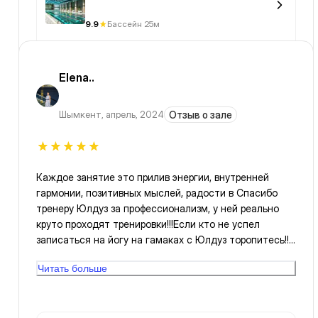
9.9
Бассейн 25м
Elena..
Шымкент
,
апрель, 2024
Отзыв о зале
Каждое занятие это прилив энергии, внутренней
гармонии, позитивных мыслей, радости в Спасибо
тренеру Юлдуз за профессионализм, у ней реально
круто проходят тренировки!!!Если кто не успел
записаться на йогу на гамаках с Юлдуз торопитесь!!!
Рекомендую всем!!! 🔥
Читать больше