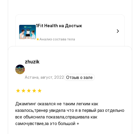
1Fit Health на Достык
Анализ состава тела
zhuzik
Астана
,
август, 2022
Отзыв о зале
Джампинг оказался не таким легким как
казалось,тренер увидела что я в первый раз отдельно
все объяснила показала,спрашивала как
самочувствие,за это большой +