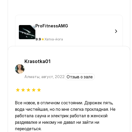
ProFitnessAMG
9.9
Хатха-йога
Krasotka01
Алматы
,
август, 2022
Отзыв о зале
Все новое, в отличном состоянии. Дорожек пять,
вода чистейшая, но по мне слегка прохладная. Не
работала сауна и электрик работал в женской
раздевалке и никому не давал ни зайти ни
переодеться.