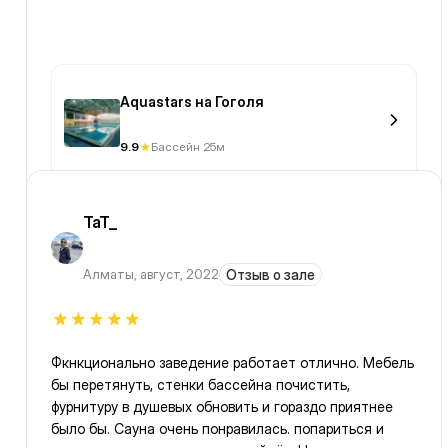
Aquastars на Гоголя
9.9
Бассейн 25м
TaT_
Алматы
,
август, 2022
Отзыв о зале
Фкнкционально заведение работает отлично. Мебель
бы перетянуть, стенки бассейна почистить,
фурнитуру в душевых обновить и гораздо приятнее
было бы. Сауна очень понравилась. попариться и