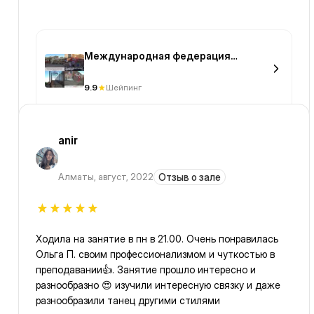
Международная федерация
шейпинга
9.9
Шейпинг
anir
Алматы
,
август, 2022
Отзыв о зале
Ходила на занятие в пн в 21.00. Очень понравилась
Ольга П. своим профессионализмом и чуткостью в
преподавании👍. Занятие прошло интересно и
разнообразно 😍 изучили интересную связку и даже
разнообразили танец другими стилями