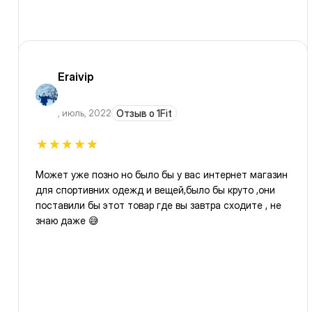
Eraivip
,
июль, 2022
Отзыв о 1Fit
Может уже позно но было бы у вас интернет магазин
для спортивних одежд и вещей,было бы круто ,они
поставили бы этот товар где вы завтра сходите , не
знаю даже 😅