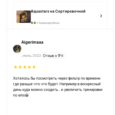
Aquastars на Сортировочной
9.9
Аквааэробика
Aigerimaaa
,
июль, 2022
Отзыв о 1Fit
Хотелось бы посмотреть через фильтр по времени
где раньше что что будет. Например в воскресный
день куда можно сходить… и увеличить тренировки
по ems😀