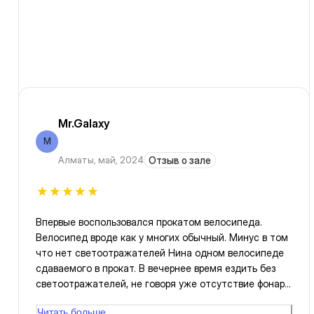
Mr.Galaxy
M
Алматы
,
май, 2024
Отзыв о зале
Впервые воспользовался прокатом велосипеда.
Велосипед вроде как у многих обычный. Минус в том
что нет светоотражателей Нина одном велосипеде
сдаваемого в прокат. В вечернее время ездить без
светоотражателей, не говоря уже отсутствие фонаря,
небезопасно. Нет сигнала, что также создает
Читать больше