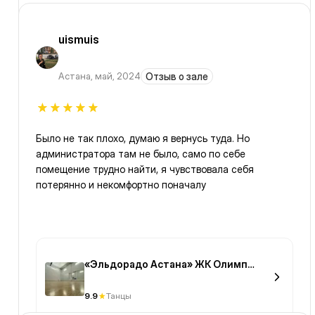
uismuis
Астана
,
май, 2024
Отзыв о зале
Было не так плохо, думаю я вернусь туда. Но
администратора там не было, само по себе
помещение трудно найти, я чувствовала себя
потерянно и некомфортно поначалу
«Эльдорадо Астана» ЖК Олимп
палас 2
9.9
Танцы