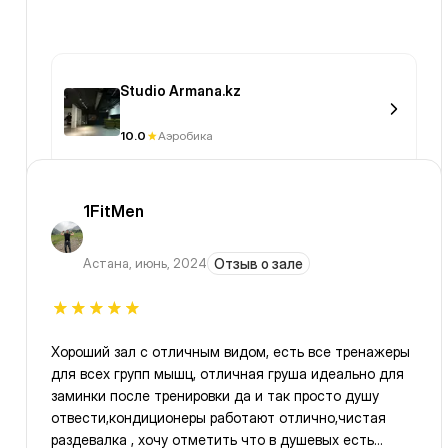
Studio Armana.kz
10.0
Аэробика
1FitMen
Астана
,
июнь, 2024
Отзыв о зале
Хороший зал с отличным видом, есть все тренажеры
для всех групп мышц, отличная груша идеально для
заминки после тренировки да и так просто душу
отвести,кондиционеры работают отлично,чистая
раздевалка , хочу отметить что в душевых есть