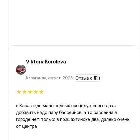
ViktoriaKoroleva
Караганда
,
август, 2023
Отзыв о 1Fit
в Караганде мало водных процедур, всего два...
добавить надо пару бассейнов. а то бассейна в
городе нет, только в пришахтинске два, далеко очень
от центра