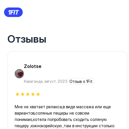
Отзывы
Zolotse
Караганда
,
август, 2023
Отзыв о 1Fit
Мне не хватает релакса,в виде массажа или еще
вариантов,соляные пещеры не совсем
понимаю,хотела попробовать сходить соляную
пещеру ,южнокорейскую ,там в инструкции столько