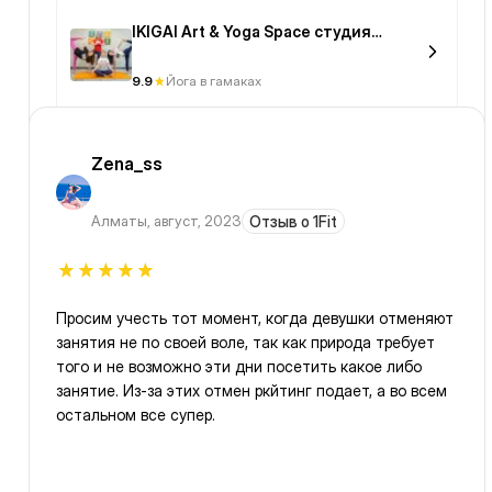
IKIGAI Art & Yoga Space студия
творчества и йоги
9.9
Йога в гамаках
Zena_ss
Алматы
,
август, 2023
Отзыв о 1Fit
Просим учесть тот момент, когда девушки отменяют
занятия не по своей воле, так как природа требует
того и не возможно эти дни посетить какое либо
занятие. Из-за этих отмен ркйтинг подает, а во всем
остальном все супер.