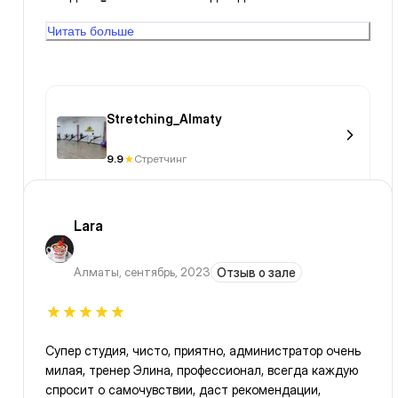
упражнения. С ув Лариса
Читать больше
Stretching_Almaty
9.9
Стретчинг
Lara
Алматы
,
сентябрь, 2023
Отзыв о зале
Супер студия, чисто, приятно, администратор очень
милая, тренер Элина, профессионал, всегда каждую
спросит о самочувствии, даст рекомендации,