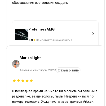
оборудования все условия созданы
ProFitnessAMG
9.9
Самостоятельные занятия
MarikaLight
Алматы
,
сентябрь, 2023
Отзыв о зале
В последнее время не Чисто ни в основном зале ни в
раздевалке, везде волосы, пыль! Недозваниться по
номеру телефона. Хожу чисто из за тренера Айжан.