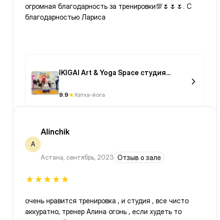
огромная благодарность за тренировки💯🌷🌷🌷. С
благодарностью Лариса
IKIGAI Art & Yoga Space студия
творчества и йоги
9.9
Хатха-йога
Alinchik
A
Астана
,
сентябрь, 2023
Отзыв о зале
очень нравится тренировка , и студия , все чисто
аккуратно, тренер Алина огонь , если худеть то