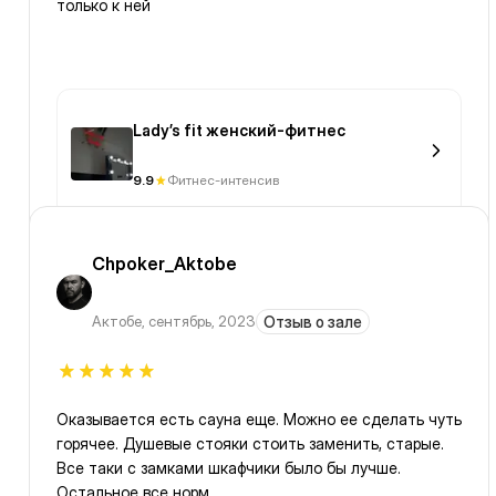
только к ней
Lady’s fit женский-фитнес
9.9
Фитнес-интенсив
Chpoker_Aktobe
Актобе
,
сентябрь, 2023
Отзыв о зале
Оказывается есть сауна еще. Можно ее сделать чуть
горячее. Душевые стояки стоить заменить, старые.
Все таки с замками шкафчики было бы лучше.
Остальное все норм.