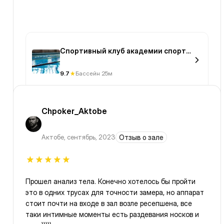
Спортивный клуб академии спорта
и туризма
9.7
Бассейн 25м
Chpoker_Aktobe
Актобе
,
сентябрь, 2023
Отзыв о зале
Прошел анализ тела. Конечно хотелось бы пройти
это в одних трусах для точности замера, но аппарат
стоит почти на входе в зал возле ресепшена, все
таки интимные моменты есть раздевания носков и