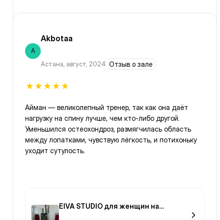
Akbotaa
A
Астана
,
август, 2024
Отзыв о зале
Айман — великолепный тренер, так как она даёт
нагрузку на спину лучше, чем кто-либо другой.
Уменьшился остеохондроз, размягчилась область
между лопатками, чувствую лёгкость, и потихоньку
уходит сутулость.
EIVA STUDIO для женщин на
Мангилик Ел