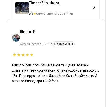
FitnessBlitz Искра
9.9
Самостоятельные занятия
Elmira_K
Семей
,
февраль, 2025
Отзыв о 1Fit
Мне понравилось заниматься танцами Зумба и
ходить на тренировки йоги. Очень удобно и выгодно с
1Fit. Планирую пойти в бассейн и баню Черёмушки. И
это всё благодаря 1Fit👍👍👍