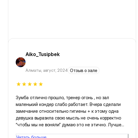
Aiko_Tusipbek
Алматы
,
август, 2024
Отзыв о зале
Зумба отлично прошло, тренер огонь , но зал
маленький кондер слабо работает. Вчера сделали
замечание относительно гигиены + к этому одна
девушка выразила свою мысль не очень корректно
“чтобы мы не воняли” думаю это не этично. Лучше
купить новый кондиционер , думаю все соблюдают
Читать больше