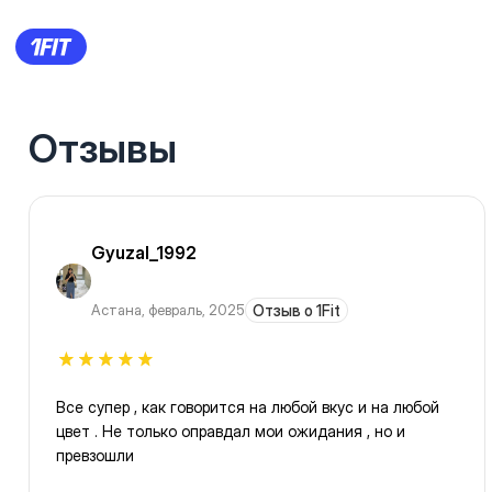
Отзывы
Gyuzal_1992
Астана
,
февраль, 2025
Отзыв о 1Fit
Все супер , как говорится на любой вкус и на любой
цвет . Не только оправдал мои ожидания , но и
превзошли