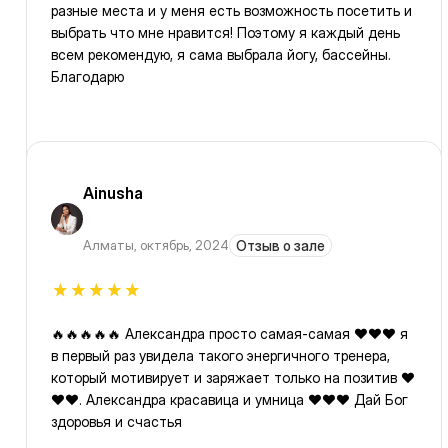
разные места и у меня есть возможность посетить и
выбрать что мне нравится! Поэтому я каждый день
всем рекомендую, я сама выбрала йогу, бассейны.
Благодарю
Ainusha
Алматы
,
октябрь, 2024
Отзыв о зале
🔥🔥🔥🔥🔥 Александра просто самая-самая ❤️❤️❤️ я
в первый раз увидела такого энергичного тренера,
который мотивирует и заряжает только на позитив ❤️
❤️❤️. Александра красавица и умница ❤️❤️❤️ Дай Бог
здоровья и счастья