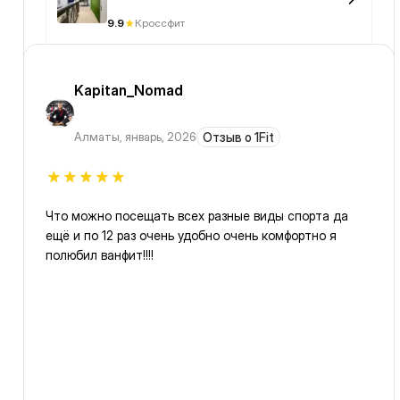
9.9
Кроссфит
Kapitan_Nomad
Алматы
,
январь, 2026
Отзыв о 1Fit
Что можно посещать всех разные виды спорта да
ещё и по 12 раз очень удобно очень комфортно я
полюбил ванфит!!!!