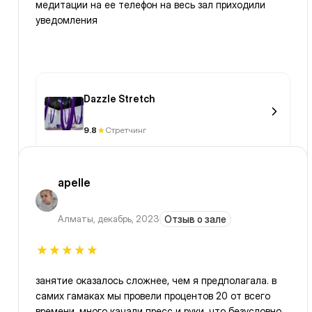
медитации на ее телефон на весь зал приходили
уведомления
Dazzle Stretch
9.8
Стретчинг
apelle
Алматы
,
декабрь, 2023
Отзыв о зале
занятие оказалось сложнее, чем я предполагала. в
самих гамаках мы провели процентов 20 от всего
времени. много качали пресс и руки, что безусловно