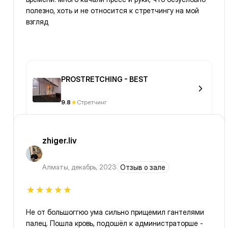
полезно, хоть и не относится к стретчингу на мой
взгляд
PROSTRETCHING - BEST
9.8
Стретчинг
zhiger.liv
Алматы
,
декабрь, 2023
Отзыв о зале
Не от большоггюо ума сильно прищемил гантелями
палец. Пошла кровь, подошёл к администраторше -