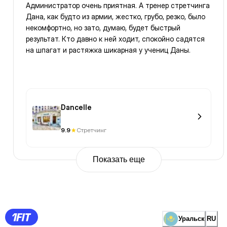
Администратор очень приятная. А тренер стретчинга
Дана, как будто из армии, жестко, грубо, резко, было
некомфортно, но зато, думаю, будет быстрый
результат. Кто давно к ней ходит, спокойно садятся
на шпагат и растяжка шикарная у учениц Даны.
Dancelle
9.9
Стретчинг
Показать еще
Previous
Page
1
Page
2
Page
3
Page
Уральск
RU