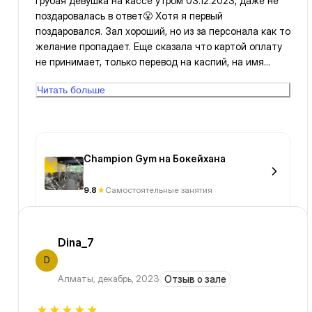
Грубая девушка на кассе утром 03.12.2023, даже не
поздаровалась в ответ😤 Хотя я первый
поздаровался. Зал хороший, но из за персонала как то
желание пропадает. Еще сказала что картой оплату
не принимает, только перевод на каспий, на имя
Сабина.
Читать больше
Champion Gym на Бокейхана
9.8
Самостоятельные занятия
Dina_7
D
Алматы
,
декабрь, 2023
Отзыв о зале