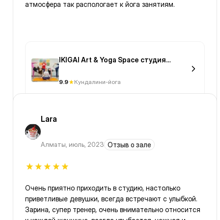
атмосфера так распологает к йога занятиям.
IKIGAI Art & Yoga Space студия
творчества и йоги
9.9
Кундалини-йога
Lara
Алматы
,
июль, 2023
Отзыв о зале
Очень приятно приходить в студию, настолько
приветливые девушки, всегда встречают с улыбкой.
Зарина, супер тренер, очень внимательно относится