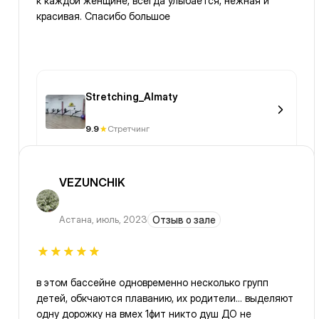
к каждой женщине, всегда улыбается, нежная и
красивая. Спасибо большое
Stretching_Almaty
9.9
Стретчинг
VEZUNCHIK
Астана
,
июль, 2023
Отзыв о зале
в этом бассейне одновременно несколько групп
детей, обкчаются плаванию, их родители… выделяют
одну дорожку на вмех 1фит никто душ ДО не