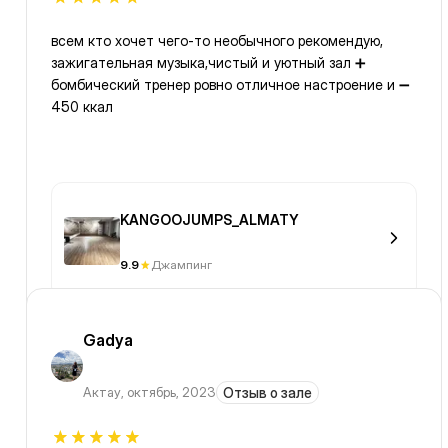
всем кто хочет чего-то необычного рекомендую,
зажигательная музыка,чистый и уютный зал ➕
бомбический тренер ровно отличное настроение и ➖
450 ккал
KANGOOJUMPS_ALMATY
9.9
Джампинг
Gadya
Актау
,
октябрь, 2023
Отзыв о зале