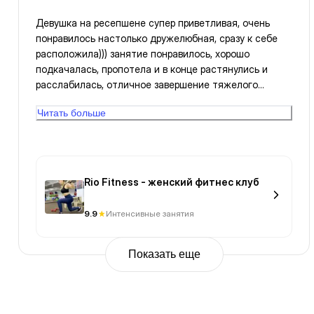
Девушка на ресепшене супер приветливая, очень
понравилось настолько дружелюбная, сразу к себе
расположила))) занятие понравилось, хорошо
подкачалась, пропотела и в конце растянулись и
расслабилась, отличное завершение тяжелого
рабочего дня, благодарю 👍
Читать больше
Rio Fitness - женский фитнес клуб
9.9
Интенсивные занятия
Показать еще
Previous
Page
1
Page