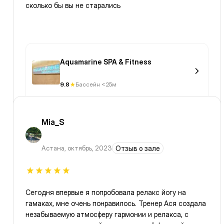
сколько бы вы не старались
Aquamarine SPA & Fitness
9.8
Бассейн <25м
Mia_S
Астана
,
октябрь, 2023
Отзыв о зале
Сегодня впервые я попробовала релакс йогу на
гамаках, мне очень понравилось. Тренер Ася создала
незабываемую атмосферу гармонии и релакса, с