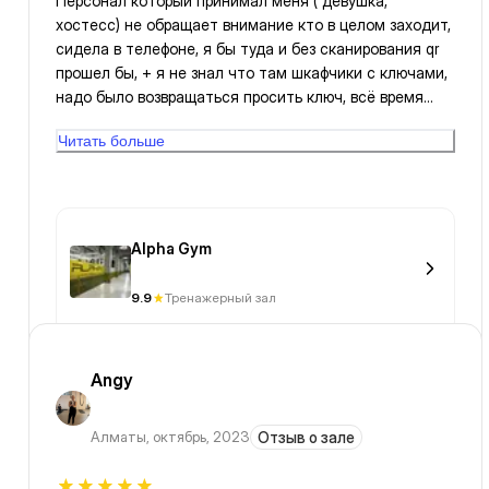
Персонал который принимал меня ( девушка,
хостесс) не обращает внимание кто в целом заходит,
сидела в телефоне, я бы туда и без сканирования qr
прошел бы, + я не знал что там шкафчики с ключами,
надо было возвращаться просить ключ, всё время
была в телефоне.
Читать больше
Alpha Gym
9.9
Тренажерный зал
Angy
Алматы
,
октябрь, 2023
Отзыв о зале