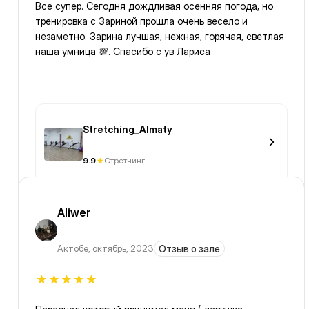
Все супер. Сегодня дождливая осенняя погода, но
тренировка с Зариной прошла очень весело и
незаметно. Зарина лучшая, нежная, горячая, светлая
наша умница 💯. Спасибо с ув Лариса
Stretching_Almaty
9.9
Стретчинг
Aliwer
Актобе
,
октябрь, 2023
Отзыв о зале