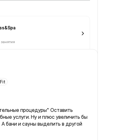
евероятная. Спокойная, мягкая,
ss&Spa
 занятия
Fit
ительные процедуры" Оставить
бные услуги. Ну и плюс увеличить бы
 А бани и сауны выделить в другой