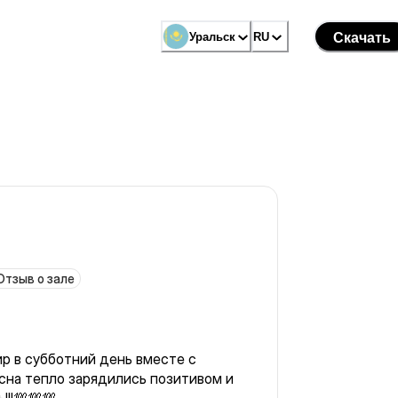
Уральск
RU
Скачать
Отзыв о зале
отний день вместе с