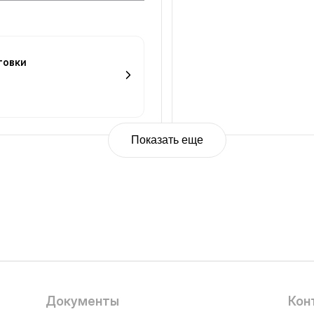
товки
Показать еще
Документы
Кон