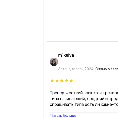
m1kulya
Астана
,
апрель, 2024
Отзыв о зал
Тренер жесткий, кажется трениро
типа начинающий, средний и про
спрашивать типа есть ли какие-то
начало тренировки. А так все супе
Читать больше