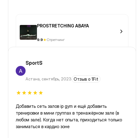
PROSTRETCHING ABAYA
9.9
Стретчинг
SportS
Астана
,
сентябрь, 2023
Отзыв о 1Fit
Добавить сеть залов ip gym и ещё добавить
тренировки в мини группах в тренажёрном зале (в
любом зале). Когда нет опыта, приходиться только
заниматься в кардио зоне