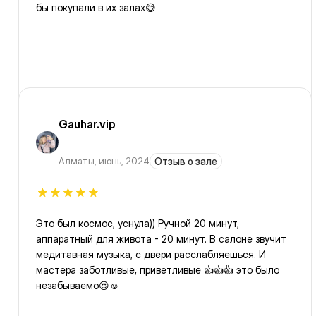
бы покупали в их залах😅
Gauhar.vip
Алматы
,
июнь, 2024
Отзыв о зале
Это был космос, уснула)) Ручной 20 минут,
аппаратный для живота - 20 минут. В салоне звучит
медитавная музыка, с двери расслабляешься. И
мастера заботливые, приветливые 👍👍👍 это было
незабываемо😍☺️