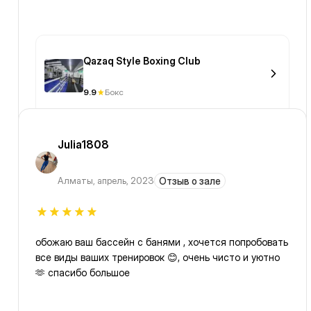
Qazaq Style Boxing Club
9.9
Бокс
Julia1808
Алматы
,
апрель, 2023
Отзыв о зале
обожаю ваш бассейн с банями , хочется попробовать
все виды ваших тренировок 😊, очень чисто и уютно
🫶 спасибо большое