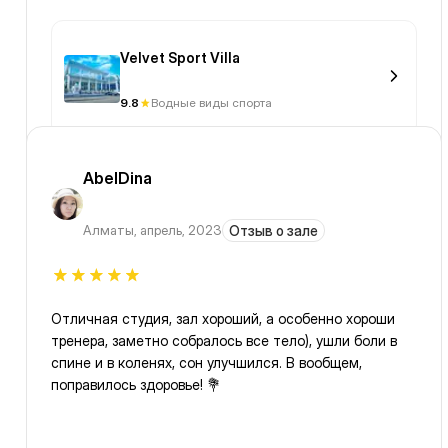
Velvet Sport Villa
9.8
Водные виды спорта
AbelDina
Алматы
,
апрель, 2023
Отзыв о зале
Отличная студия, зал хороший, а особенно хороши
тренера, заметно собралось все тело), ушли боли в
спине и в коленях, сон улучшился. В вообщем,
поправилось здоровье! 💐