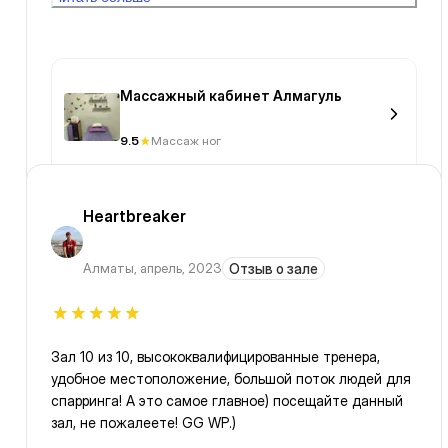
Массажный кабинет Алмагуль
9.5
Массаж ног
Heartbreaker
Алматы
,
апрель, 2023
Отзыв о зале
Зал 10 из 10, высококвалифицированные тренера,
удобное местоположение, большой поток людей для
спарринга! А это самое главное) посещайте данный
зал, не пожалеете! GG WP.)