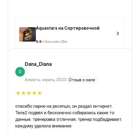
Aquastars на Сортировочной
9.9
Бассейн 25м
Dana_Diana
D
Алматы
,
апрель, 2023
Отзыв о зале
спасибо парню на ресепшн, он раздал интернет.
Теле2 подвёл и бесконечно собирались какие то
данные. тренеровка отличная. тренер подбадривает.
каждому уделила внимание