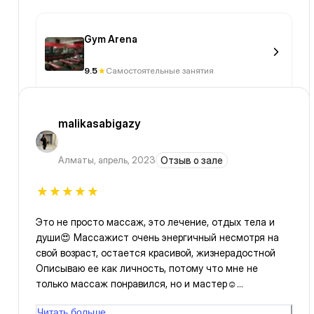
Gym Arena
9.5
Самостоятельные занятия
malikasabigazy
Алматы
,
апрель, 2023
Отзыв о зале
Это не просто массаж, это лечение, отдых тела и
души😍 Массажист очень энергичный несмотря на
свой возраст, остается красивой, жизнерадостной
Описываю ее как личность, потому что мне не
только массаж понравился, но и мастер☺️
профессионал своего дела 🔥
Читать больше