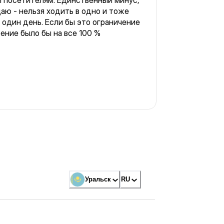
м посетителям. Единственный минус,
аю - нельзя ходить в одно и тоже
 один день. Если бы это ограничение
ение было бы на все 100 %
Уральск
RU