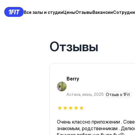
Все залы и студии
Цены
Отзывы
Вакансии
Сотрудни
Отзывы
Berry
Астана
,
июнь, 2025
Отзыв о 1Fit
Очень классно приложении . Сове
знакомым, родственникам . Делюс