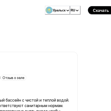
Уральск
RU
Скачать
4
Отзыв о зале
й бассейн с чистой и теплой водой.
ответствуют санитарным нормам.