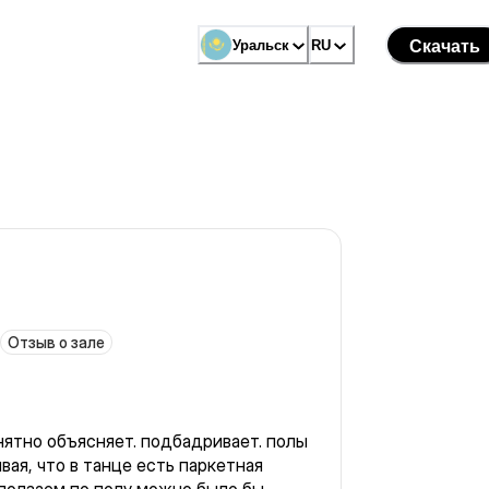
Уральск
RU
Скачать
Отзыв о зале
нятно объясняет. подбадривает. полы
вая, что в танце есть паркетная