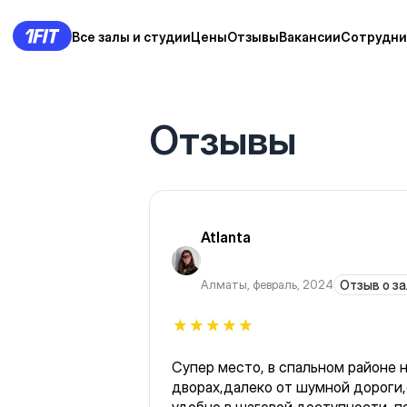
Все залы и студии
Цены
Отзывы
Вакансии
Сотрудни
Отзывы
Atlanta
Алматы
,
февраль, 2024
Отзыв о за
Супер место, в спальном районе н
дворах,далеко от шумной дороги,