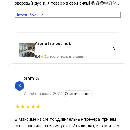
здоровый дух, и, я поверю в свои силы! 😁😄😄🫶🏻💛🧡
💛💛🧡
Читать больше
Arena fitness hub
9.9
Самостоятельные занятия
Sam13
S
Актобе
,
апрель, 2024
Отзыв о зале
В Максиме какие то удивительные тренера, причем
все. Посетила занятия уже в 2 филиалах, и там и там