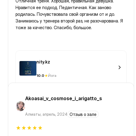
Отличная треня. Хорошая, правильная девушка.
Нравится ее подход. Педантичная. Как заново
родилась. Почувствовала свой организм от и до.
Занимаюсь у тренера второй раз, не разочарована. Я
тоже за качество. Спасибо, большое.
nity.kz
10.0
Йога
Akoasai_v_cosmose_i_arigatto_s
Алматы
,
апрель, 2024
Отзыв о зале