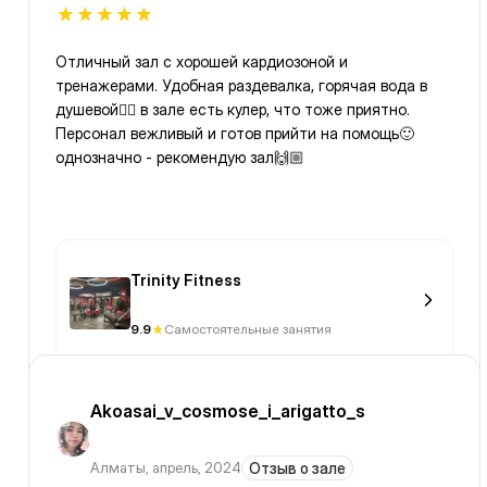
Отличный зал с хорошей кардиозоной и
тренажерами. Удобная раздевалка, горячая вода в
душевой👍🏼 в зале есть кулер, что тоже приятно.
Персонал вежливый и готов прийти на помощь🙂
однозначно - рекомендую зал🙌🏼
Trinity Fitness
9.9
Самостоятельные занятия
Akoasai_v_cosmose_i_arigatto_s
Алматы
,
апрель, 2024
Отзыв о зале