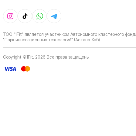
37
Page
38
Page
39
Page
40
Page
41
Page
ТОО "1Fit" является участником Автономного кластерного фонд
42
Page
"Парк инновационных технологий" (Астана Хаб)
43
Page
44
Page
Copyright ©1Fit,
2026
Все права защищены
.
45
Page
46
Page
47
Page
48
Page
49
Page
50
Page
51
Page
52
Page
53
Page
54
Page
55
Page