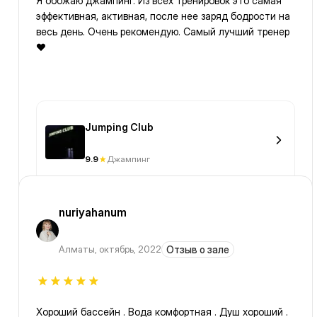
Я обожаю джампинг. Из всех тренировок это самая
эффективная, активная, после нее заряд бодрости на
весь день. Очень рекомендую. Самый лучший тренер
❤
Jumping Club
9.9
Джампинг
nuriyahanum
Алматы
,
октябрь, 2022
Отзыв о зале
Хороший бассейн . Вода комфортная . Душ хороший .