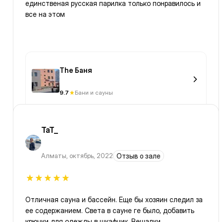
единственая русская парилка только понравилось и
все на этом
The Баня
9.7
Бани и сауны
TaT_
Алматы
,
октябрь, 2022
Отзыв о зале
Отличная сауна и бассейн. Еще бы хозяин следил за
ее содержанием. Света в сауне ге было, добавить
крючки для одежды в шкафчик. Вешалки,