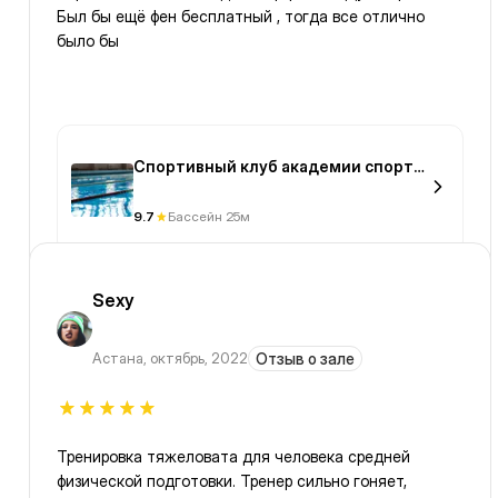
Был бы ещё фен бесплатный , тогда все отлично
было бы
Спортивный клуб академии спорта
и туризма
9.7
Бассейн 25м
Sexy
Астана
,
октябрь, 2022
Отзыв о зале
Тренировка тяжеловата для человека средней
физической подготовки. Тренер сильно гоняет,