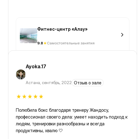
Фитнес-центр «Алау»
9.8
Самостоятельные занятия
Ayoka.17
Астана
,
сентябрь, 2022
Отзыв о зале
Полюбила бокс благодаря тренеру Жандосу,
профессионал своего дела: умеет находить подход к
людям, тренировки разнообразны и всегда
продуктивны, хвалю 🤍