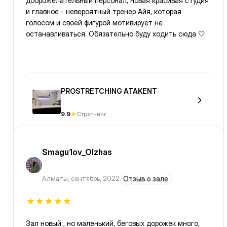
доброжелательный персонал, новая красивая студия
и главное - невероятный тренер Айя, которая
голосом и своей фигурой мотивирует не
останавливаться. Обязательно буду ходить сюда 🤍
PROSTRETCHING ATAKENT
9.9
Стретчинг
Smagu1ov_Olzhas
Алматы
,
сентябрь, 2022
Отзыв о зале
Зал новый , но маленький, беговых дорожек много,