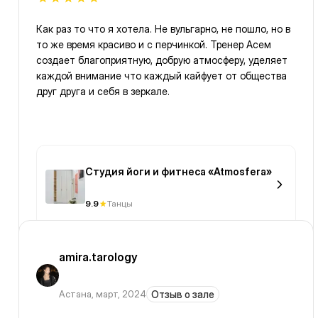
Как раз то что я хотела. Не вульгарно, не пошло, но в
то же время красиво и с перчинкой. Тренер Асем
создает благоприятную, добрую атмосферу, уделяет
каждой внимание что каждый кайфует от общества
друг друга и себя в зеркале.
Студия йоги и фитнеса «Atmosfera»
9.9
Танцы
amira.tarology
Астана
,
март, 2024
Отзыв о зале