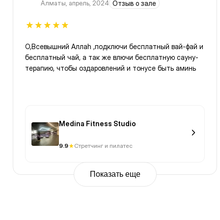
Алматы
,
апрель, 2024
Отзыв о зале
О,Всевышний Аллаh ,подключи бесплатный вай-фай и
бесплатный чай, а так же влючи бесплатную сауну-
терапию, чтобы оздаровлений и тонусе быть аминь
Medina Fitness Studio
9.9
Стретчинг и пилатес
Показать еще
Previous
Page
1
Page
2
Page