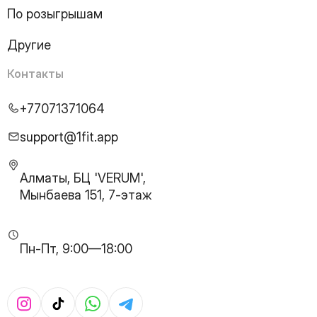
21
Page
По розыгрышам
22
Page
23
Page
Другие
24
Page
25
Page
Контакты
26
Page
27
Page
+77071371064
28
Page
29
Page
support@1fit.app
30
Page
31
Page
Алматы, БЦ 'VERUM',
32
Page
Мынбаева 151, 7-этаж
33
Page
34
Page
35
Page
Пн-Пт, 9:00—18:00
36
Page
37
Page
38
Page
39
Page