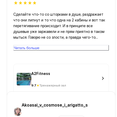
Сделайте что-то со шторками в душе, раздражает
что они липнут и то что одна на 2 кабины и вот так
перетягивание происходит. И в принципе все
душевые уже заржавели и не прям приятно в таком
мыться. Говорю не со злости, а правда чего-то
лучшего желаю вашему залу! Очень хороший зал!
Читать больше
A2Fitness
9.7
Тренажерный зал
Akoasai_v_cosmose_i_arigatto_s