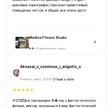
красивые хореографии, персонал приветливый,
помещение чистое, в общем ,все очень круто
Medina Fitness Studio
9.9
Современные танцы
Akoasai_v_cosmose_i_arigatto_s
Алматы
,
март, 2024
Отзыв о зале
🩵😊🥰🥰на тренажерке 🦋🐝 как у фантастического
фильма, аватар, окунаешься в мир, фантастический