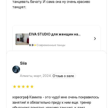
танцевать бачату. И сама она ну очень красиво
танцует.
EIVA STUDIO для женщин на
Мангилик Ел
9.9
Современные танцы
Siia
Алматы
,
март, 2024
Отзыв о зале
хореограф Камила - это чудо! мне очень понравилось
занятие! я обязательно приду к ним еще. тренер
объясняет понятно, красиво танцует, и дает