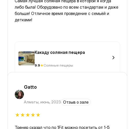
Самая лучшая соляная пещера в которой я когда
либо была! Оборудовано по всем стандартам и даже
больше! Отличное время проведение с семьёй и
детками!
Какаду соляная пещера
9.9
Соляные пещеры
Gatto
Алматы
,
июнь, 2023
Отзыв о зале
Тренер сказал что по 1Fit можно посетить от 1-5