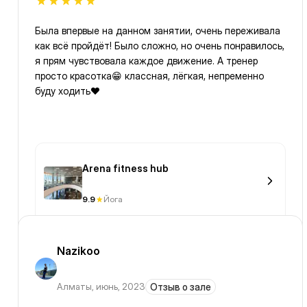
Была впервые на данном занятии, очень переживала
как всё пройдёт! Было сложно, но очень понравилось,
я прям чувствовала каждое движение. А тренер
просто красотка😁 классная, лёгкая, непременно
буду ходить❤️
Arena fitness hub
9.9
Йога
Nazikoo
Алматы
,
июнь, 2023
Отзыв о зале