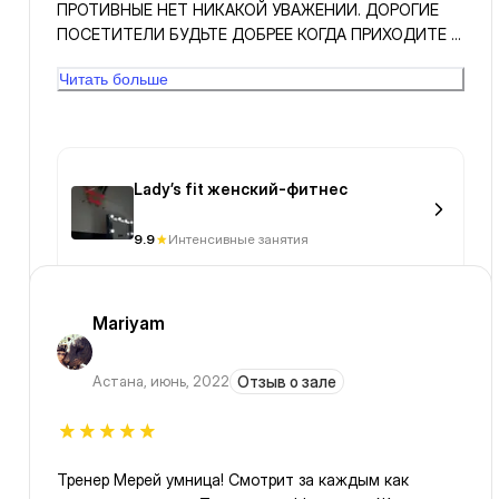
ПРОТИВНЫЕ НЕТ НИКАКОЙ УВАЖЕНИИ. ДОРОГИЕ
ПОСЕТИТЕЛИ БУДЬТЕ ДОБРЕЕ КОГДА ПРИХОДИТЕ В
ЛЮБОЙЙ ЗАЛ. УВАЖАЙТЕ СЕБЯ И ДРУГИХ. А LADY'S
Читать больше
самые лучшие тренеры.
Lady’s fit женский-фитнес
9.9
Интенсивные занятия
Mariyam
Астана
,
июнь, 2022
Отзыв о зале
Тренер Мерей умница! Смотрит за каждым как