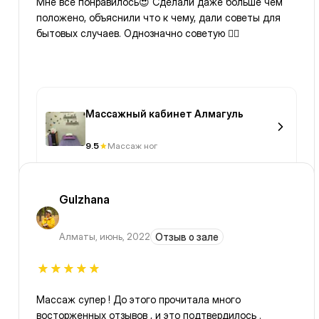
Мне все понравилось😍 Сделали даже больше чем
положено, объяснили что к чему, дали советы для
бытовых случаев. Однозначно советую 👍🏽
Массажный кабинет Алмагуль
9.5
Массаж ног
Gulzhana
Алматы
,
июнь, 2022
Отзыв о зале
Массаж супер ! До этого прочитала много
восторженных отзывов , и это подтвердилось .