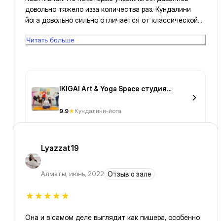
довольно тяжело изза количества раз. Кундалини
йога довольно сильно отличается от классической
мантрами и интенсивностью выполнения упражнений
Читать больше
IKIGAI Art & Yoga Space студия
творчества и йоги
9.9
Кундалини-йога
Lyazzat19
Алматы
,
июнь, 2022
Отзыв о зале
Она и в самом деле выглядит как пишера, особенно