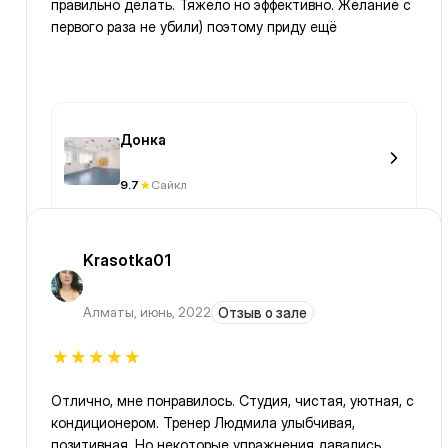
правильно делать. Тяжело но эффективно. Желание с
первого раза не убили) поэтому приду ещё
Донка
9.7
Сайкл
Krasotka01
Алматы
,
июнь, 2022
Отзыв о зале
Отлично, мне понравилось. Студия, чистая, уютная, с
кондиционером. Тренер Людмила улыбчивая,
позитивная. Но некоторые упражнения давались