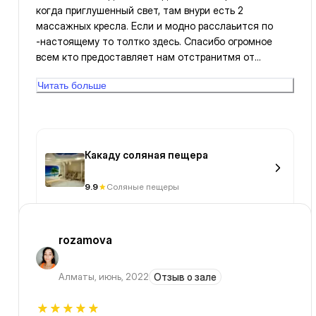
когда приглушенный свет, там внури есть 2
массажных кресла. Если и модно расслаьится по
-настоящему то толтко здесь. Спасибо огромное
всем кто предоставляет нам отстранитмя от
повседнеаных деш, суеты. Здесь ты сам с собой...
Читать больше
Какаду соляная пещера
9.9
Соляные пещеры
rozamova
Алматы
,
июнь, 2022
Отзыв о зале