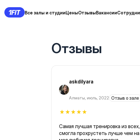
Все залы и студии
Цены
Отзывы
Вакансии
Сотрудни
Отзывы
askdilyara
Алматы
,
июль, 2022
Отзыв о зале
Самая лучшая тренировка из всех,
смогла прохрустеть лучше чем на