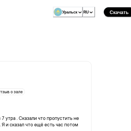
Уральск
RU
Скачать
тзыв о зале
 7 утра . Сказали что пропустить не
8. Я и сказал что ещё есть час потом