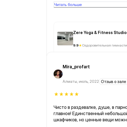
Читать больше
Zere Yoga & Fitness Studio
9.9
Оздоровительная гимнасти
Mira_profart
Алматы
,
июль, 2022
Отзыв о зале
Чисто в раздевалке, душе, в парн
главное! Единственный небольшо
шкафчиков, но ценные вещи можн
Еще нравится зелёный уголок👍