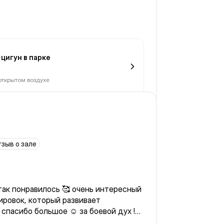
цигун в парке
открытом воздухе
зыв о зале
так понравилось 🥰 очень интересный
ировок, который развивает
спасибо большое ☺️ за боевой дух !
сразу