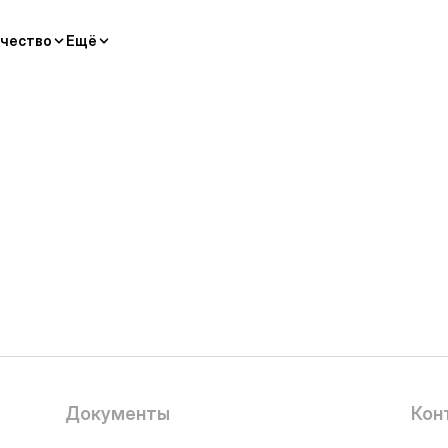
чество
Ещё
Документы
Кон