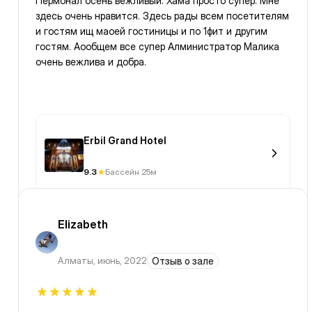
Пермонал осень вежливый. Хама просто супер. Мне
здесь очень нравится. Здесь рады всем посетителям
и гостям ищ маоей гостиницы и по 1фит и другим
гостям. Аообщем все супер Алминистратор Малика
очень вежлива и добра.
Erbil Grand Hotel
9.3
Бассейн 25м
Elizabeth
Алматы
,
июнь, 2022
Отзыв о зале