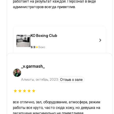
работает на результат каждой. Персонал в виде
администраторов всегда приветлив.
KO Boxing Club
9.9
Бокс
_v.garmash_
Алматы
,
октябрь, 2023
Отзыв о зале
все отлично, зал, оборудование, атмосфера, режим
работы все круто, часто сюда хожу, но девушка на
ресепшене максимально не приветливая,