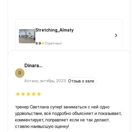
Stretching_Almaty
9.9
Стретчинг
Dinara...
D
Астана
,
октябрь, 2023
Отзыв о зале
тренер Светлана супер! заниматься с ней одно
удовольствие, всё подробно объясняет и показывает,
комментирует, поправляет если не так делают.
ставлю наивысшую оценку!