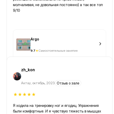
молчаливая, не довольная постоянно) а так все топ
9/10
Argo
9.7
Самостоятельные занятия
zh_kon
Актау
,
октябрь, 2023
Отзыв о зале
Я ходила на тренировку ног и ягодиц. Упражнения
были комфортные. И я чувствую тяжесть в мышцах