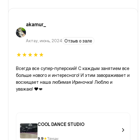
akamur_
Актау
,
июнь, 2024
Отзыв о зале
Всегда все супер-пуперский! С каждым занятием все
больше нового и интересного! И этим завораживает и
восхищает наша любимая Ириночка! Люблю и
уважаю! ❤️💋
COOL DANCE STUDIO
9.9
Танцы