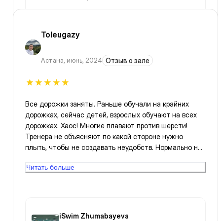
Toleugazy
Астана
,
июнь, 2024
Отзыв о зале
Все дорожки заняты. Раньше обучали на крайних
дорожках, сейчас детей, взрослых обучают на всех
дорожках. Хаос! Многие плавают против шерсти!
Тренера не объясняют по какой стороне нужно
плыть, чтобы не создавать неудобств. Нормально не
поплаваешь, приходится останавливаться.
Читать больше
iSwim Zhumabayeva