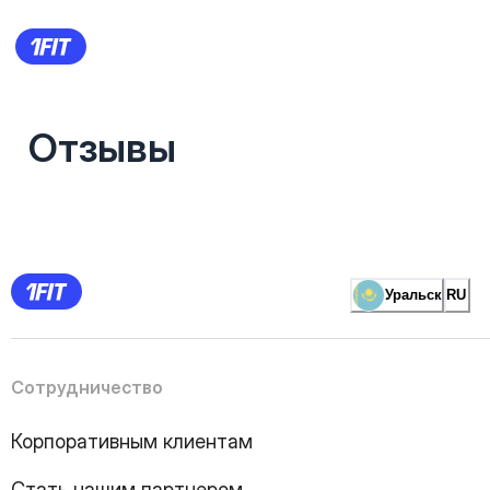
Отзывы
Previous
Page
1
Page
2
Page
3
Page
Уральск
RU
4
Page
5
Page
6
Page
Сотрудничество
7
Page
8
Page
Корпоративным клиентам
9
Page
10
Page
Стать нашим партнером