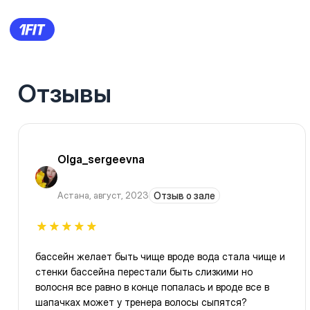
Отзывы
Olga_sergeevna
Астана
,
август, 2023
Отзыв о зале
бассейн желает быть чище вроде вода стала чище и
стенки бассейна перестали быть слизкими но
волосня все равно в конце попалась и вроде все в
шапачках может у тренера волосы сыпятся?