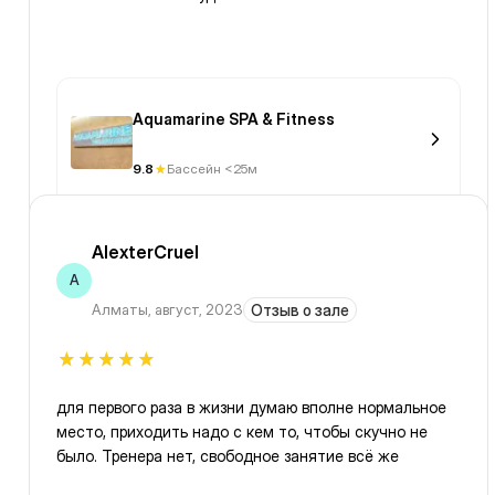
Aquamarine SPA & Fitness
9.8
Бассейн <25м
AlexterCruel
A
Алматы
,
август, 2023
Отзыв о зале
для первого раза в жизни думаю вполне нормальное
место, приходить надо с кем то, чтобы скучно не
было. Тренера нет, свободное занятие всё же