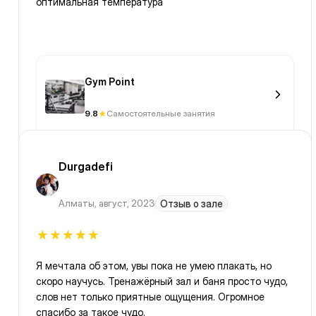
оптимальная температура
Gym Point
9.8
Самостоятельные занятия
Durgadefi
Алматы
,
август, 2023
Отзыв о зале
Я мечтала об этом, увы пока не умею плакать, но
скоро научусь. Тренажёрный зал и баня просто чудо,
слов нет только приятные ощущения. Огромное
спасибо за такое чудо.