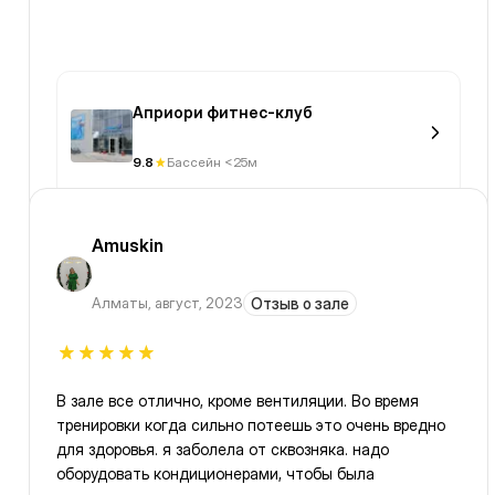
Априори фитнес-клуб
9.8
Бассейн <25м
Amuskin
Алматы
,
август, 2023
Отзыв о зале
В зале все отлично, кроме вентиляции. Во время
тренировки когда сильно потеешь это очень вредно
для здоровья. я заболела от сквозняка. надо
оборудовать кондиционерами, чтобы была