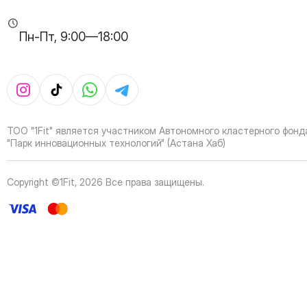
34
Page
35
Page
Пн-Пт, 9:00—18:00
36
Page
37
Page
38
Page
39
Page
40
Page
41
Page
ТОО "1Fit" является участником Автономного кластерного фонд
42
Page
"Парк инновационных технологий" (Астана Хаб)
43
Page
44
Page
Copyright ©1Fit,
2026
Все права защищены
.
45
Page
46
Page
47
Page
48
Page
49
Page
50
Page
51
Page
52
Page