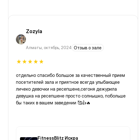
Zozyla
Алматы
,
октябрь, 2024
Отзыв о зале
отдельно спасибо большое за качественный прием
посетителей зала и приятное всегда улыбающее
личеко девочки на ресепшене,сегоня дежурила
девушка на ресепшене просто солнышко, побольше
бы таких в вашем заведении 🥰👍🔥
FitnessBlitz Искра