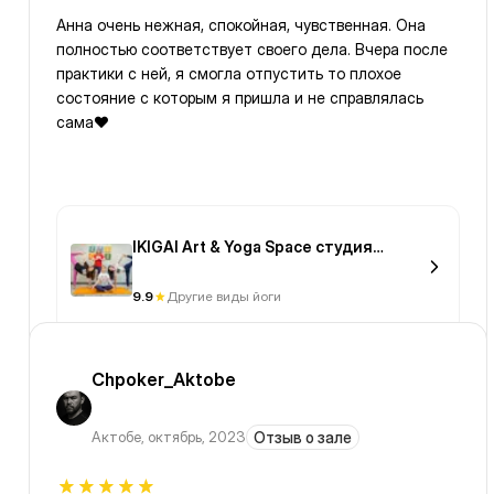
Анна очень нежная, спокойная, чувственная. Она
полностью соответствует своего дела. Вчера после
практики с ней, я смогла отпустить то плохое
состояние с которым я пришла и не справлялась
сама❤️
IKIGAI Art & Yoga Space студия
творчества и йоги
9.9
Другие виды йоги
Chpoker_Aktobe
Актобе
,
октябрь, 2023
Отзыв о зале