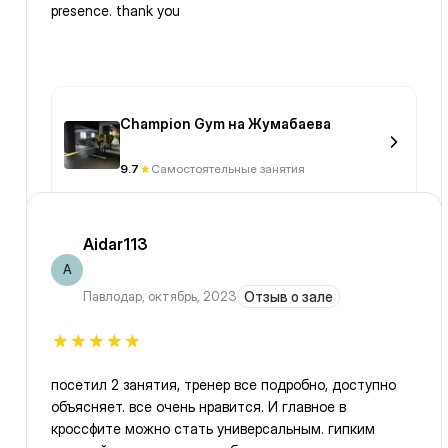
presence. thank you
Champion Gym на Жумабаева
9.7
Самостоятельные занятия
Aidar113
A
Павлодар
,
октябрь, 2023
Отзыв о зале
посетил 2 занятия, тренер все подробно, доступно
объясняет. все очень нравится. И главное в
кроссфите можно стать универсальным. гипким