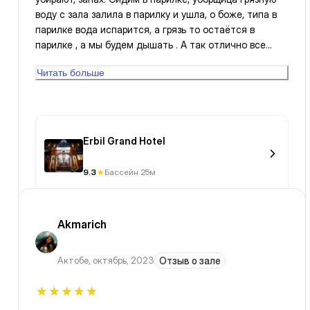
воду с зала залила в парилку и ушла, о боже, типа в
парилке вода испарится, а грязь то остаётся в
парилке , а мы будем дышать . А так отлично все
сделано. Удобное место положение
Читать больше
Erbil Grand Hotel
9.3
Бассейн 25м
Akmarich
Актобе
,
октябрь, 2023
Отзыв о зале