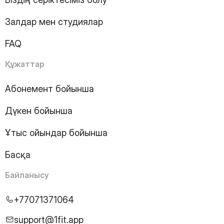
11
Page
12
Page
Залдар мен студиялар
13
Page
14
Page
FAQ
15
Page
16
Page
Құжаттар
17
Page
18
Page
Абонемент бойынша
19
Page
Дүкен бойынша
20
Page
21
Page
Ұтыс ойындар бойынша
22
Page
23
Page
Басқа
24
Page
25
Page
Байланысу
26
Page
27
Page
+77071371064
28
Page
29
Page
support@1fit.app