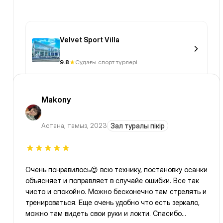
Velvet Sport Villa
9.8
Судағы спорт түрлері
Makony
Астана
,
тамыз, 2023
Зал туралы пікір
Очень понравилось😍 всю технику, постановку осанки
объясняет и поправляет в случайе ошибки. Все так
чисто и спокойно. Можно бесконечно там стрелять и
тренироваться. Еще очень удобно что есть зеркало,
можно там видеть свои руки и локти. Спасибо