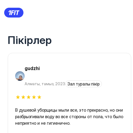
Пікірлер
gudzhi
Алматы
,
тамыз, 2023
Зал туралы пікір
В душевой уборщицы мыли все, это прекрасно, но они
разбрызгивали воду во все стороны от пола, что было
неприятно и не гигиенично.