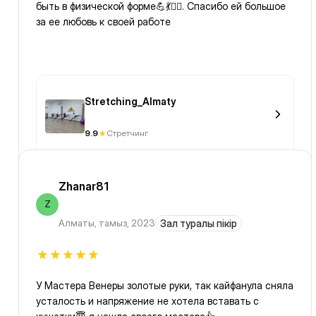
быть в физической форме💪💃🏃‍♀️. Спасибо ей большое
за ее любовь к своей работе
Stretching_Almaty
9.9
Стретчинг
Zhanar81
Z
Алматы
,
тамыз, 2023
Зал туралы пікір
У Мастера Венеры золотые руки, так кайфанула сняла
усталость и напряжение не хотела вставать с