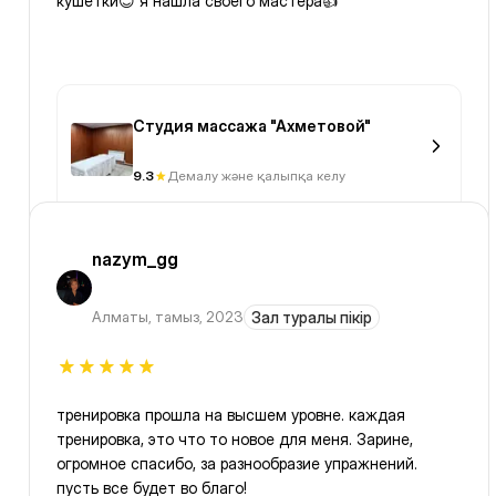
кушетки😇 я нашла своего мастера👍
Студия массажа "Ахметовой"
9.3
Демалу және қалыпқа келу
nazym_gg
Алматы
,
тамыз, 2023
Зал туралы пікір
тренировка прошла на высшем уровне. каждая
тренировка, это что то новое для меня. Зарине,
огромное спасибо, за разнообразие упражнений.
пусть все будет во благо!