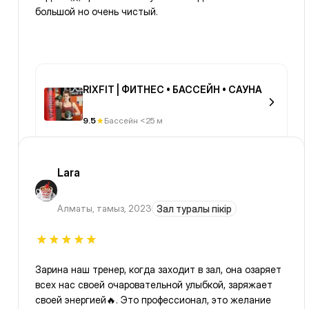
большой но очень чистый.
RIXFIT | ФИТНЕС • БАССЕЙН • САУНА
9.5
Бассейн <25 м
Lara
Алматы
,
тамыз, 2023
Зал туралы пікір
Зарина наш тренер, когда заходит в зал, она озаряет
всех нас своей очаровательной улыбкой, заряжает
своей энергией🔥. Это профессионал, это желание