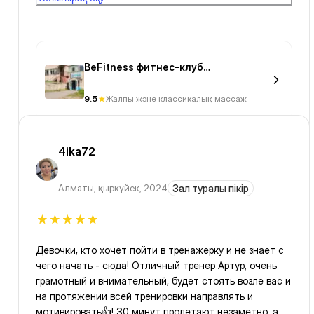
BeFitness фитнес-клуб
(Рыскулбекова)
9.5
Жалпы және классикалық массаж
4ika72
Алматы
,
қыркүйек, 2024
Зал туралы пікір
Девочки, кто хочет пойти в тренажерку и не знает с
чего начать - сюда! Отличный тренер Артур, очень
грамотный и внимательный, будет стоять возле вас и
на протяжении всей тренировки направлять и
мотивировать👍! 30 минут пролетают незаметно, а