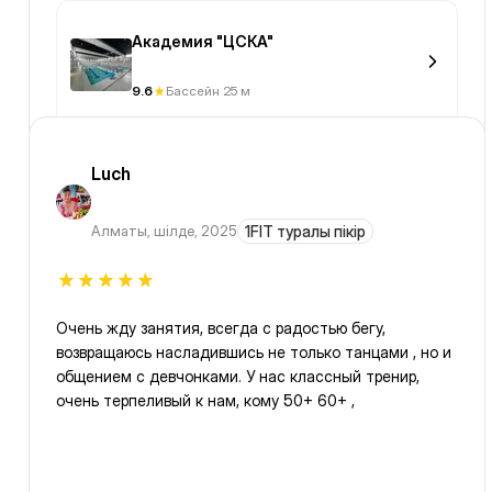
Академия "ЦСКА"
9.6
Бассейн 25 м
Luch
Алматы
,
шілде, 2025
1FIT туралы пікір
Очень жду занятия, всегда с радостью бегу,
возвращаюсь насладившись не только танцами , но и
общением с девчонками. У нас классный тренир,
очень терпеливый к нам, кому 50+ 60+ ,