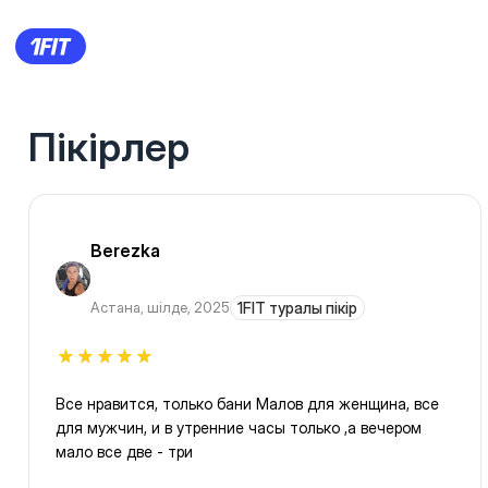
Пікірлер
Berezka
Астана
,
шілде, 2025
1FIT туралы пікір
Все нравится, только бани Малов для женщина, все
для мужчин, и в утренние часы только ,а вечером
мало все две - три