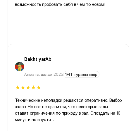
возможность пробовать себя в чем то новом!
BakhtiyarAb
Алматы
,
шілде, 2025
1FIT туралы пікір
Технические неполадки решаются оперативно. Выбор
залов. Но вот не нравится, что некоторые залы
ставят ограничения по приходу в зал. Опоздать на 10
минут и не впустят.