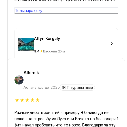
главное эффективно 💪!
Толығырақ оқу
Altyn Kargaly
9.4
Бассейн 25 м
Alhimik
Астана
,
шілде, 2025
1FIT туралы пікір
Разновидность занятий к примеру Я б никогда не
пошёл на стрельбу из Лука или Бачата но благодаря 1
фит начал пробовать что то новое. Благодарю за эту