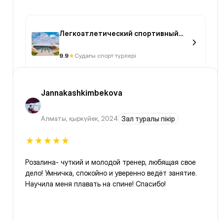
Легкоатлетический спортивный
комплекс Qazaqstan
9.9
Судағы спорт түрлері
Jannakashkimbekova
Алматы
,
қыркүйек, 2024
Зал туралы пікір
Розалина- чуткий и молодой тренер, любящая свое
дело! Умничка, спокойно и уверенно ведёт занятие.
Научила меня плавать на спине! Спасибо!