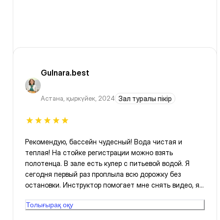
Gulnara.best
Астана
,
қыркүйек, 2024
Зал туралы пікір
Рекомендую, бассейн чудесный! Вода чистая и
теплая! На стойке регистрации можно взять
полотенца. В зале есть кулер с питьевой водой. Я
сегодня первый раз проплыла всю дорожку без
остановки. Инструктор помогает мне снять видео, я
вижу свой прогресс. Рахмет за возможности!
Толығырақ оқу