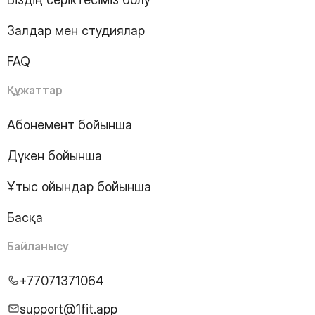
11
Page
12
Page
Залдар мен студиялар
13
Page
14
Page
FAQ
15
Page
16
Page
Құжаттар
17
Page
18
Page
Абонемент бойынша
19
Page
Дүкен бойынша
20
Page
21
Page
Ұтыс ойындар бойынша
22
Page
23
Page
Басқа
24
Page
25
Page
Байланысу
26
Page
27
Page
+77071371064
28
Page
29
Page
support@1fit.app