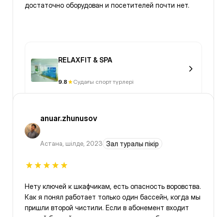
достаточно оборудован и посетителей почти нет.
RELAXFIT & SPA
9.8
Судағы спорт түрлері
anuar.zhunusov
Астана
,
шілде, 2023
Зал туралы пікір
Нету ключей к шкафчикам, есть опасность воровства.
Как я понял работает только один бассейн, когда мы
пришли второй чистили. Если в абонемент входит