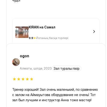
чудо!
KIRAN на Самал
9.9
Йоганың басқа түрлері
ogon
Алматы
,
шілде, 2023
Зал туралы пікір
Тренер хороший! Зал очень маленький, по сравнению
с залом на Аймауытова оборудование не очень! Тот
зал был лучшим и инструктор Анна тоже мастер!