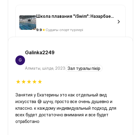
Школа плавания "iSwim": Назарбаев
Университет
9.9
Судағы спорт түрлері
Galinka2249
G
Алматы
,
шілде, 2023
Зал туралы пікір
Занятия у Екатерины это как отдельный вид
искусства 😅 шучу, просто все очень душевно и
классно. к каждому индивидуальный подход, для
всех будет достаточно внимания и все будет
отработано