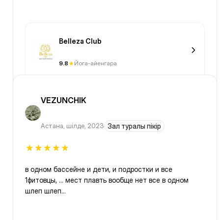
Belleza Club
9.8
Йога-айенгара
VEZUNCHIK
Астана
,
шілде, 2023
Зал туралы пікір
в одном бассейне и дети, и подростки и все
1фитовцы, … мест плавть вообще нет все в одном
шлеп шлеп…