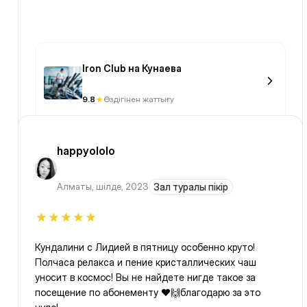
Iron Club на Кунаева
9.8
Өздігінен жаттығу
happyololo
Алматы
,
шілде, 2023
Зал туралы пікір
Кундалини с Лидией в пятницу особенно круто!
Полчаса релакса и пение кристаллических чаш
уносит в космос! Вы не найдете нигде такое за
посещение по абонементу ❤️🙌благодарю за это