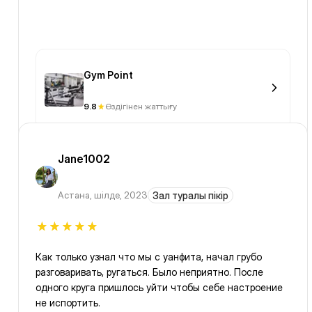
Gym Point
9.8
Өздігінен жаттығу
Jane1002
Астана
,
шілде, 2023
Зал туралы пікір
Как только узнал что мы с уанфита, начал грубо
разговаривать, ругаться. Было неприятно. После
одного круга пришлось уйти чтобы себе настроение
не испортить.