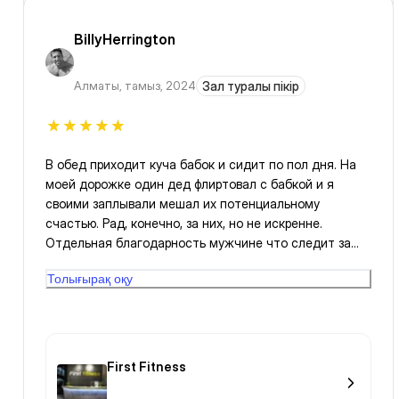
BillyHerrington
Алматы
,
тамыз, 2024
Зал туралы пікір
В обед приходит куча бабок и сидит по пол дня. На
моей дорожке один дед флиртовал с бабкой и я
своими заплывали мешал их потенциальному
счастью. Рад, конечно, за них, но не искренне.
Отдельная благодарность мужчине что следит за
чистотой!
Толығырақ оқу
First Fitness