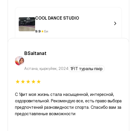
COOL DANCE STUDIO
9.9
Би
BSaltanat
Астана
,
қыркүйек, 2024
1FIT туралы пікір
С 1фит моя жизнь стала насыщенной, интересной,
оздоровительной. Рекомендую все, есть право выбора
предпочтений разновидности спорта. Спасибо вам за
предоставленые возможности