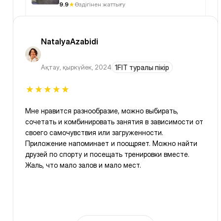
9.9
Өздігінен жаттығу
NatalyaAzabidi
Ақтау
,
қыркүйек, 2024
1FIT туралы пікір
Мне нравится разнообразие, можно выбирать,
сочетать и комбинировать занятия в зависимости от
своего самочувствия или загруженности.
Приложение напоминает и поощряет. Можно найти
друзей по спорту и посещать тренировки вместе.
Жаль, что мало залов и мало мест.