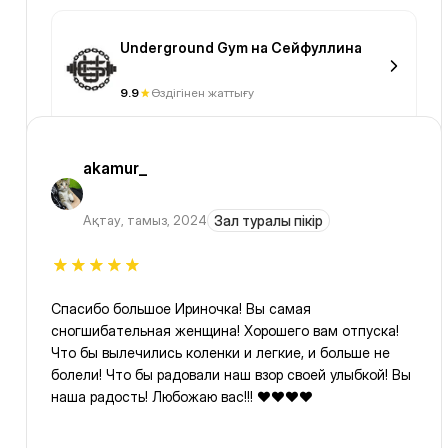
Underground Gym на Сейфуллина
9.9
Өздігінен жаттығу
akamur_
Ақтау
,
тамыз, 2024
Зал туралы пікір
Спасибо большое Ириночка! Вы самая
сногшибательная женщина! Хорошего вам отпуска!
Что бы вылечились коленки и легкие, и больше не
болели! Что бы радовали наш взор своей улыбкой! Вы
наша радость! Любожаю вас!!! ❤️❤️❤️❤️