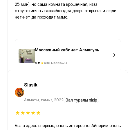
25 мин), но сама комната крошечная, изза
отсутстивя вытяжки/кондея дверь открыта, и люди
нет-нет да проходят мимо.
Массажный кабинет Алмагуль
9.5
Аяқ массажы
Slasik
Алматы
,
тамыз, 2022
Зал туралы пікір
Была здесь впервые, очень интересно. Айнерим очень