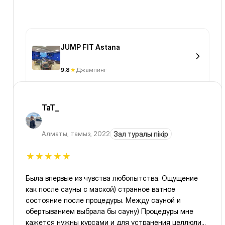
JUMP FIT Astana
9.8
Джампинг
TaT_
Алматы
,
тамыз, 2022
Зал туралы пікір
Была впервые из чувства любопытства. Ощущение
как после сауны с маской) странное ватное
состояние после процедуры. Между сауной и
обертыванием выбрала бы сауну) Процедуры мне
кажется нужны курсами и для устранения целлюлита