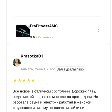
ProFitnessAMG
9.9
Хатха-йога
Krasotka01
Алматы
,
тамыз, 2022
Зал туралы пікір
Все новое, в отличном состоянии. Дорожек пять,
вода чистейшая, но по мне слегка прохладная. Не
работала сауна и электрик работал в женской
раздевалке и никому не давал ни зайти ни