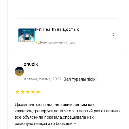
1Fit Health на Достык
Дене құрамын талдау
zhuzik
Астана
,
тамыз, 2022
Зал туралы пікір
Джампинг оказался не таким легким как
казалось,тренер увидела что я в первый раз отдельно
все объяснила показала,спрашивала как
самочувствие,за это большой +