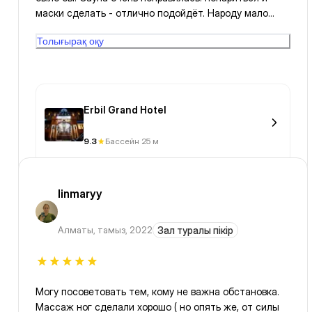
маски сделать - отлично подойдёт. Народу мало
ходит.
Толығырақ оқу
Erbil Grand Hotel
9.3
Бассейн 25 м
linmaryy
Алматы
,
тамыз, 2022
Зал туралы пікір
Могу посоветовать тем, кому не важна обстановка.
Массаж ног сделали хорошо ( но опять же, от силы