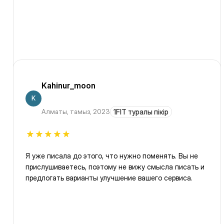
Kahinur_moon
K
Алматы
,
тамыз, 2023
1FIT туралы пікір
Я уже писала до этого, что нужно поменять. Вы не
прислушиваетесь, поэтому не вижу смысла писать и
предлогать варианты улучшение вашего сервиса.