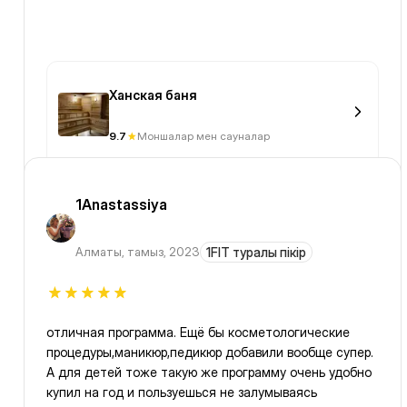
Ханская баня
9.7
Моншалар мен сауналар
1Anastassiya
Алматы
,
тамыз, 2023
1FIT туралы пікір
отличная программа. Ещё бы косметологические
процедуры,маникюр,педикюр добавили вообще супер.
А для детей тоже такую же программу очень удобно
купил на год и пользуешься не залумываясь