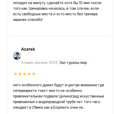
опоздал на минуту. сделайте хотя бы 10 мин после
того как тренировка началась, в том случае, если
есть свободные места и эсто место без тренера.
заранее спасибо!
Azatek
Атырау
,
маусым, 2024
Зал туралы пікір
него особенного думал будут в центре внимание где
гипермаркете тоест место не особенно
привлекательная подвале Целиноград искуственные
привязанные к водопроводной трубе нет того чего
ожидает в 21веке как в Боулинге очки не
высвечивают на экрана, однако