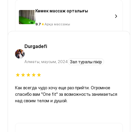
Көмек массаж орталығы
9.7
Арқа массажы
Durgadefi
Алматы
,
маусым, 2024
Зал туралы пікір
Как всегда чудо хочу еще раз прийти. Огромное
спасибо вам "One fit" за возможность занимаеться
над своим телом и душой.