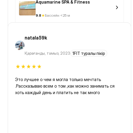
Aquamarine SPA & Fitness
9.8
Бассейн <25 м
natala59k
Қарағанды
,
тамыз, 2023
1FIT туралы пікір
Это лучшее о чем я могла только мечтать
.Рассказываю всем о том ,как можно занимать ся
хоть каждый день и платить не так много