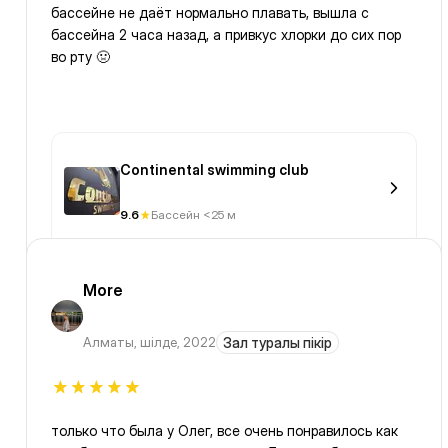
бассейне не даёт нормально плавать, вышла с
бассейна 2 часа назад, а привкус хлорки до сих пор
во рту 🤢
Continental swimming club
9.6
Бассейн <25 м
More
Алматы
,
шілде, 2022
Зал туралы пікір
только что была у Олег, все очень понравилось как