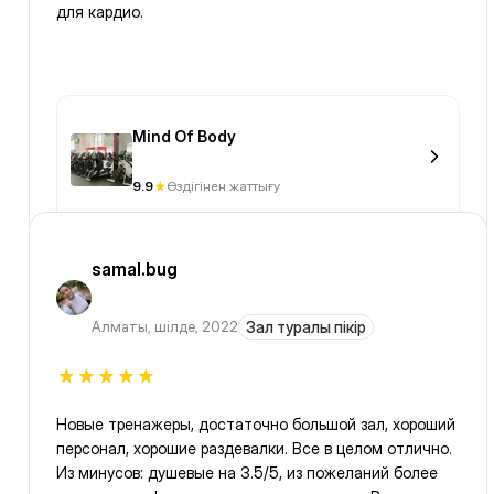
для кардио.
Mind Of Body
9.9
Өздігінен жаттығу
samal.bug
Алматы
,
шілде, 2022
Зал туралы пікір
Новые тренажеры, достаточно большой зал, хороший
персонал, хорошие раздевалки. Все в целом отлично.
Из минусов: душевые на 3.5/5, из пожеланий более