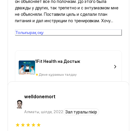
он объясняет все по полочкам. До этого была
дважды у других, так трепетно и с энтузиазмом мне
не объясняли. Поставили цель и сделали план
питания и дал инструкции по тренировкам. Хочу
сказать спасибо.
Толығырақ оқу
1Fit Health на Достык
Дене құрамын талдау
welldonemort
Алматы
,
шілде, 2022
Зал туралы пікір