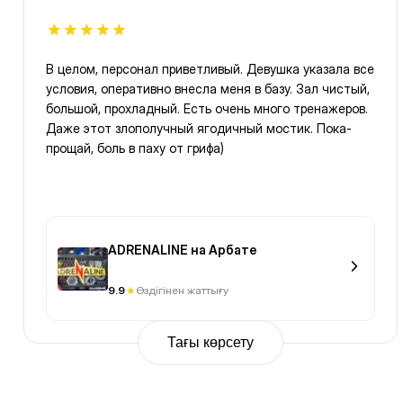
В целом, персонал приветливый. Девушка указала все
условия, оперативно внесла меня в базу. Зал чистый,
большой, прохладный. Есть очень много тренажеров.
Даже этот злополучный ягодичный мостик. Пока-
прощай, боль в паху от грифа)
ADRENALINE на Арбате
9.9
Өздігінен жаттығу
Тағы көрсету
Previous
Page
1
Page