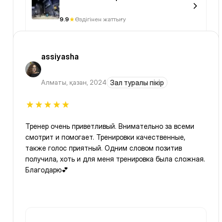
9.9
Өздігінен жаттығу
assiyasha
Алматы
,
қазан, 2024
Зал туралы пікір
Тренер очень приветливый. Внимательно за всеми
смотрит и помогает. Тренировки качественные,
также голос приятный. Одним словом позитив
получила, хоть и для меня тренировка была сложная.
Благодарю💕