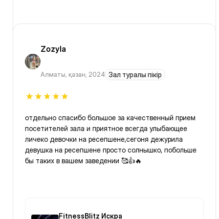
Zozyla
Алматы
,
қазан, 2024
Зал туралы пікір
отдельно спасибо большое за качественный прием
посетителей зала и приятное всегда улыбающее
личеко девочки на ресепшене,сегоня дежурила
девушка на ресепшене просто солнышко, побольше
бы таких в вашем заведении 🥰👍🔥
FitnessBlitz Искра