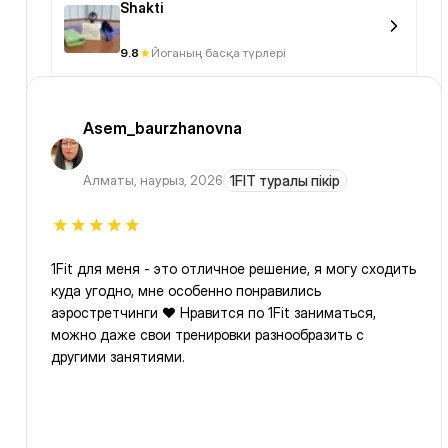
Shakti
9.8
Йоганың басқа түрлері
Asem_baurzhanovna
Алматы
,
наурыз, 2026
1FIT туралы пікір
1Fit для меня - это отличное решение, я могу сходить
куда угодно, мне особенно понравились
аэростретчинги ❤️ Нравится по 1Fit заниматься,
можно даже свои тренировки разнообразить с
другими занятиями.