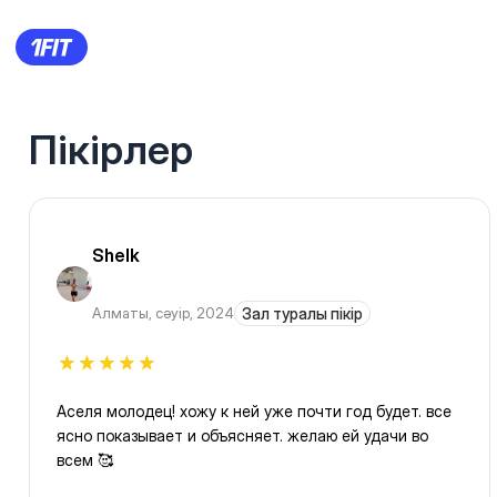
Пікірлер
Shelk
Алматы
,
сәуір, 2024
Зал туралы пікір
Аселя молодец! хожу к ней уже почти год будет. все
ясно показывает и объясняет. желаю ей удачи во
всем 🥰