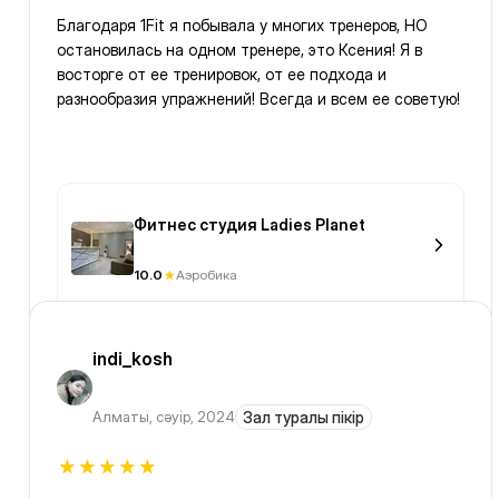
Благодаря 1Fit я побывала у многих тренеров, НО
остановилась на одном тренере, это Ксения! Я в
восторге от ее тренировок, от ее подхода и
разнообразия упражнений! Всегда и всем ее советую!
Фитнес студия Ladies Planet
10.0
Аэробика
indi_kosh
Алматы
,
сәуір, 2024
Зал туралы пікір