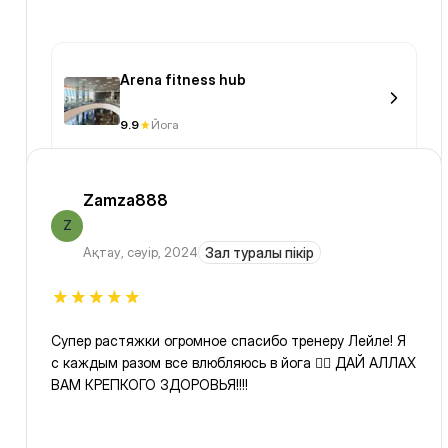
Arena fitness hub
9.9
Йога
Zamza888
Z
Ақтау
,
сәуір, 2024
Зал туралы пікір
Супер растяжки огромное спасибо тренеру Лейле! Я
с каждым разом все влюбляюсь в йога 🧘‍♂️ ДАЙ АЛЛАХ
ВАМ КРЕПКОГО ЗДОРОВЬЯ!!!!